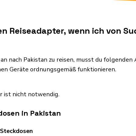
nen Reiseadapter, wenn ich von S
an nach Pakistan zu reisen, musst du folgenden
chen Geräte ordnungsgemäß funktionieren.
r ist nicht notwendig.
dosen in Pakistan
d Steckdosen