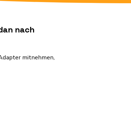
udan nach
 Adapter mitnehmen,