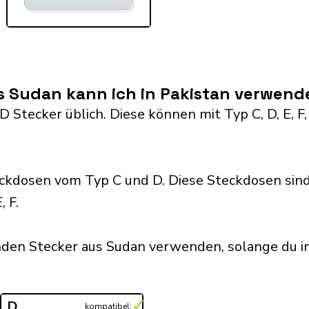
s Sudan kann ich in Pakistan verwend
D Stecker üblich. Diese können mit Typ C, D, E, F,
ckdosen vom Typ C und D. Diese Steckdosen sin
 F.
nden Stecker aus Sudan verwenden, solange du i
✓
D
kompatibel: