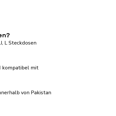
en?
 J, L Steckdosen
d kompatibel mit
nnerhalb von Pakistan