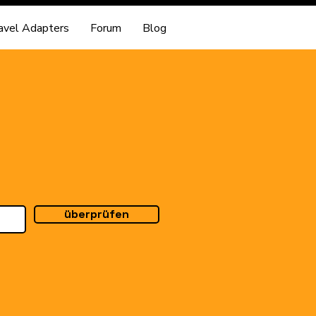
avel Adapters
Forum
Blog
überprüfen