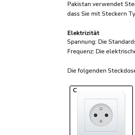
Pakistan verwendet Stec
dass Sie mit Steckern Typ
Elektrizität
Spannung: Die Standards
Frequenz: Die elektrisch
Die folgenden Steckdosen
C