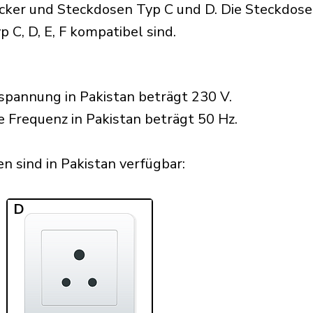
ker und Steckdosen Typ C und D. Die Steckdosen 
 C, D, E, F kompatibel sind.
pannung in Pakistan beträgt 230 V.
e Frequenz in Pakistan beträgt 50 Hz.
 sind in Pakistan verfügbar:​
D