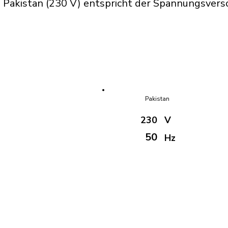
 Pakistan (230 V) entspricht der Spannungsvers
Pakistan
230
V
50
Hz