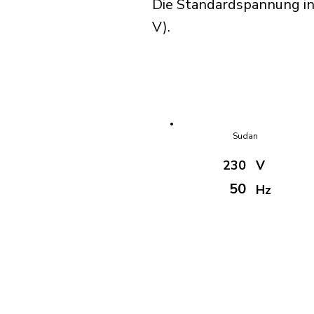
Die Standardspannung in
V).
Sudan
230
V
50
Hz