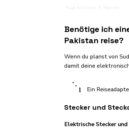
Plugs & Sockets
Pakistan
Benötige ich ei
Pakistan reise?
Wenn du planst von Sud
damit deine elektronis
!
Ein Reiseadapte
Stecker und Steck
Elektrische Stecker un