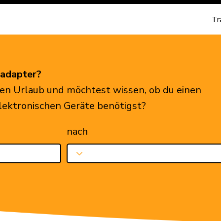
Tr
eadapter?
en Urlaub und möchtest wissen, ob du einen
elektronischen Geräte benötigst?
nach