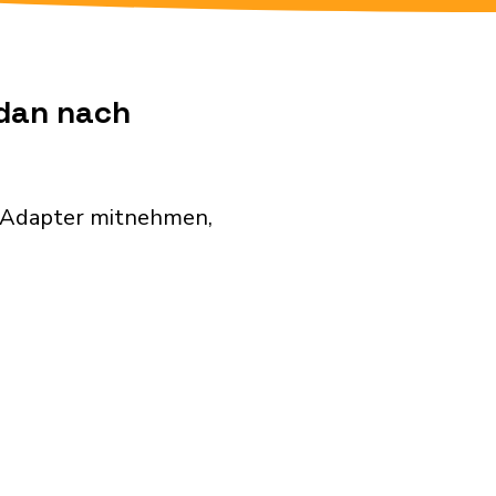
udan nach
n Adapter mitnehmen,