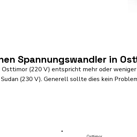
inen Spannungswandler in Ost
 Osttimor (220 V) entspricht mehr oder weniger
udan (230 V). Generell sollte dies kein Problem
Osttimor