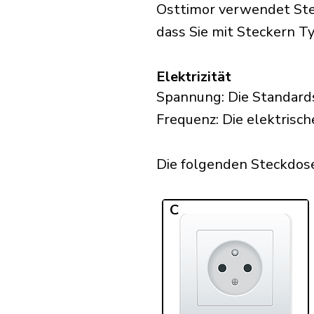
Osttimor verwendet Stec
dass Sie mit Steckern Typ
Elektrizität
Spannung: Die Standard
Frequenz: Die elektrisch
Die folgenden Steckdosen
C