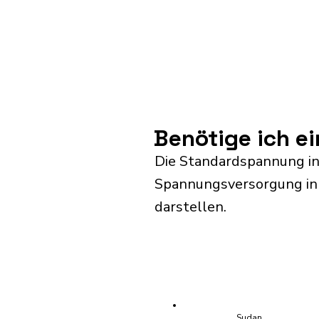
Benötige ich e
Die Standardspannung in
Spannungsversorgung in S
darstellen.
Sudan