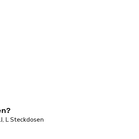
en?
 J, L Steckdosen