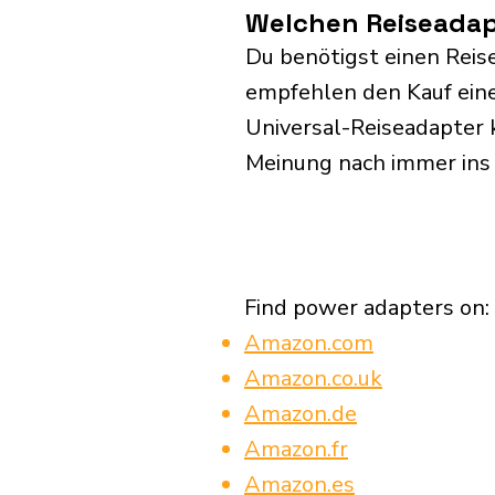
Welchen Reiseadapt
Du benötigst einen Reise
empfehlen den Kauf eine
Universal-Reiseadapter 
Meinung nach immer ins
Find power adapters on:
Amazon.com
Amazon.co.uk
Amazon.de
Amazon.fr
Amazon.es