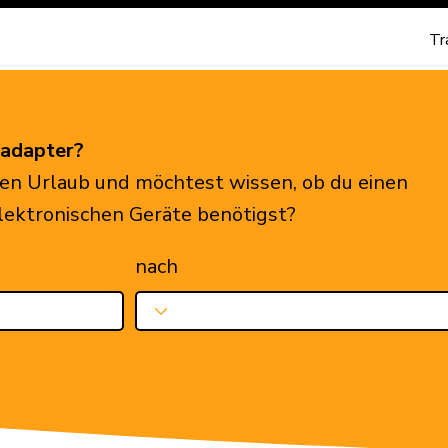
Tr
eadapter?
en Urlaub und möchtest wissen, ob du einen
elektronischen Geräte benötigst?
nach