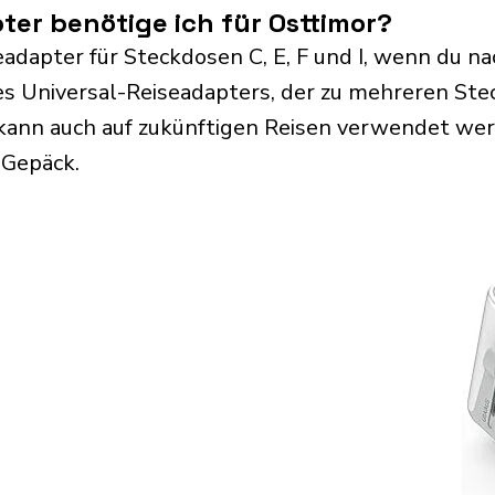
er benötige ich für Osttimor?
adapter für Steckdosen C, E, F und I, wenn du na
s Universal-Reiseadapters, der zu mehreren Ste
kann auch auf zukünftigen Reisen verwendet we
 Gepäck.