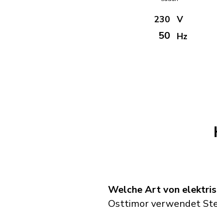
230
V
50
Hz
Welche Art von elektri
Osttimor verwendet Stec