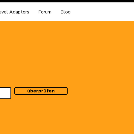
avel Adapters
Forum
Blog
überprüfen