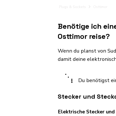
Plugs & Sockets
Osttimor
Benötige ich ei
Osttimor reise?
Wenn du planst von Sud
damit deine elektronis
!
Du benötigst ei
Stecker und Steckd
Elektrische Stecker un