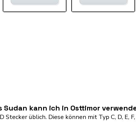
s Sudan kann ich in Osttimor verwend
D Stecker üblich. Diese können mit Typ C, D, E, F,