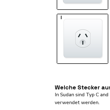
I
Welche Stecker au
In Sudan sind Typ C and 
verwendet werden.