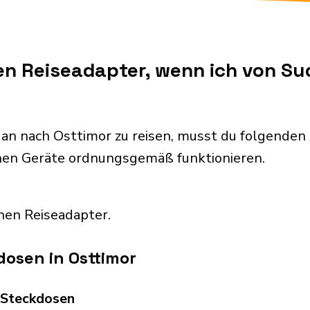
nen Reiseadapter, wenn ich von S
an nach Osttimor zu reisen, musst du folgende
chen Geräte ordnungsgemäß funktionieren.
nen Reiseadapter.
osen in Osttimor
d Steckdosen