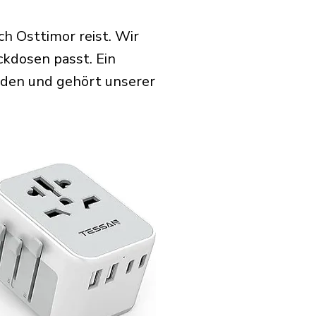
ch Osttimor reist. Wir
ckdosen passt. Ein
rden und gehört unserer