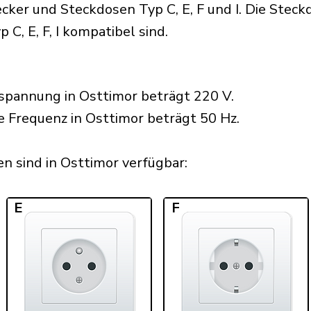
ker und Steckdosen Typ C, E, F und I. Die Steckd
 C, E, F, I kompatibel sind.
spannung in Osttimor beträgt 220 V.
e Frequenz in Osttimor beträgt 50 Hz.
 sind in Osttimor verfügbar:​
E
F