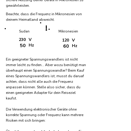
sichere Nutzung deiner Geräte in Mikronesien zu
gewährleisten.
Beachte, dass die Frequenz in Mikronesien von
deinem Heimatland abweicht.
!
Sudan
Mikronesien
230
V
120
V
50
Hz
60
Hz
Ein geeigneter Spannungswandlers ist nicht
immer leicht zu finden... Aber wozu benötigt man
überhaupt einen Spannungswandler? Beim Kauf
eines Spannungswandlers ist, musst du daruaf
achten, dass nicht alle auch die Frequenz
anpassen können. Stelle also sicher, dass du
einen geeigneten Adapter für dein Reiseziel
kaufst.
Die Verwendung elektronischer Geräte ohne
korrekte Spannung oder Frequenz kann mehrere
Risiken mit sich bringen: