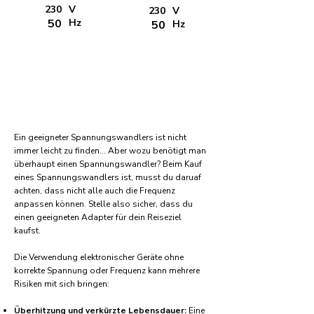
230
V
230
V
50
Hz
50
Hz
Ein geeigneter Spannungswandlers ist nicht
immer leicht zu finden... Aber wozu benötigt man
überhaupt einen Spannungswandler? Beim Kauf
eines Spannungswandlers ist, musst du daruaf
achten, dass nicht alle auch die Frequenz
anpassen können. Stelle also sicher, dass du
einen geeigneten Adapter für dein Reiseziel
kaufst.
Die Verwendung elektronischer Geräte ohne
korrekte Spannung oder Frequenz kann mehrere
Risiken mit sich bringen:
Überhitzung und verkürzte Lebensdauer:
Eine