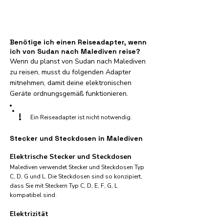
Benötige ich einen Reiseadapter, wenn
ich von Sudan nach Malediven reise?
Wenn du planst von Sudan nach Malediven
zu reisen, musst du folgenden Adapter
mitnehmen, damit deine elektronischen
Geräte ordnungsgemäß funktionieren.
!
Ein Reiseadapter ist nicht notwendig.
Stecker und Steckdosen in Malediven
Elektrische Stecker und Steckdosen
Malediven verwendet Stecker und Steckdosen Typ
C, D, G und L. Die Steckdosen sind so konzipiert,
dass Sie mit Steckern Typ C, D, E, F, G, L
kompatibel sind.
Elektrizität