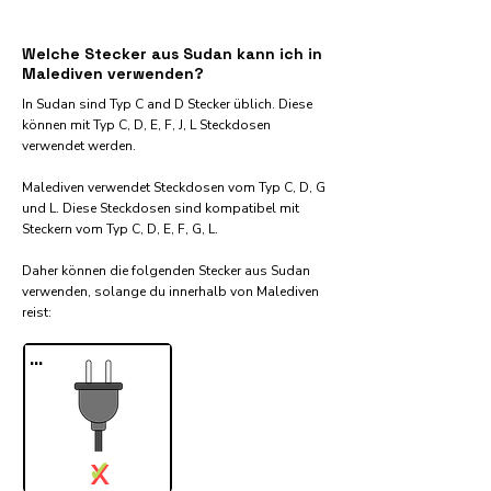
Welche Stecker aus Sudan kann ich in
Malediven verwenden?
In Sudan sind Typ C and D Stecker üblich. Diese
können mit Typ C, D, E, F, J, L Steckdosen
verwendet werden.
Malediven verwendet Steckdosen vom Typ C, D, G
und L. Diese Steckdosen sind kompatibel mit
Steckern vom Typ C, D, E, F, G, L.
Daher können die folgenden Stecker aus Sudan
verwenden, solange du innerhalb von Malediven
reist:​
...
✓
X