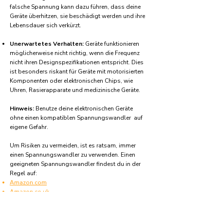
falsche Spannung kann dazu führen, dass deine
Geräte überhitzen, sie beschädigt werden und ihre
Lebensdauer sich verkürzt.
Unerwartetes Verhalten:
Geräte funktionieren
möglicherweise nicht richtig, wenn die Frequenz
nicht ihren Designspezifikationen entspricht. Dies
ist besonders riskant für Geräte mit motorisierten
Komponenten oder elektronischen Chips, wie
Uhren, Rasierapparate und medizinische Geräte.
Hinweis:
Benutze deine elektronischen Geräte
ohne einen kompatiblen Spannungswandler auf
eigene Gefahr.
Um Risiken zu vermeiden, ist es ratsam, immer
einen Spannungswandler zu verwenden. Einen
geeigneten Spannungswandler findest du in der
Regel auf:
Amazon.com
Amazon.co.uk
Amazon.de
Amazon.fr