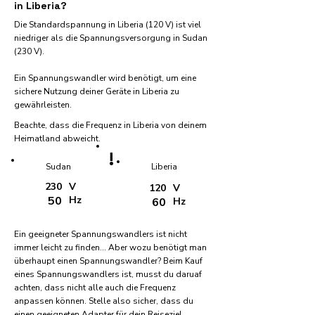
in Liberia?
Die Standardspannung in Liberia (120 V) ist viel
niedriger als die Spannungsversorgung in Sudan
(230 V).
Ein Spannungswandler wird benötigt, um eine
sichere Nutzung deiner Geräte in Liberia zu
gewährleisten.
Beachte, dass die Frequenz in Liberia von deinem
Heimatland abweicht.
!
Sudan
Liberia
230
V
120
V
50
Hz
60
Hz
Ein geeigneter Spannungswandlers ist nicht
immer leicht zu finden... Aber wozu benötigt man
überhaupt einen Spannungswandler? Beim Kauf
eines Spannungswandlers ist, musst du daruaf
achten, dass nicht alle auch die Frequenz
anpassen können. Stelle also sicher, dass du
einen geeigneten Adapter für dein Reiseziel