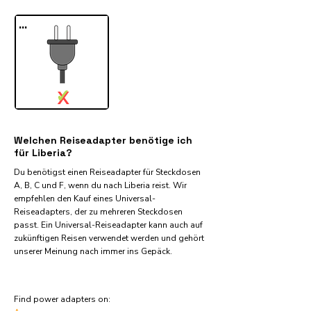
...
✓
X
Welchen Reiseadapter benötige ich
für Liberia?
Du benötigst einen Reiseadapter für Steckdosen
A, B, C und F, wenn du nach Liberia reist. Wir
empfehlen den Kauf eines Universal-
Reiseadapters, der zu mehreren Steckdosen
passt. Ein Universal-Reiseadapter kann auch auf
zukünftigen Reisen verwendet werden und gehört
unserer Meinung nach immer ins Gepäck.
Find power adapters on: