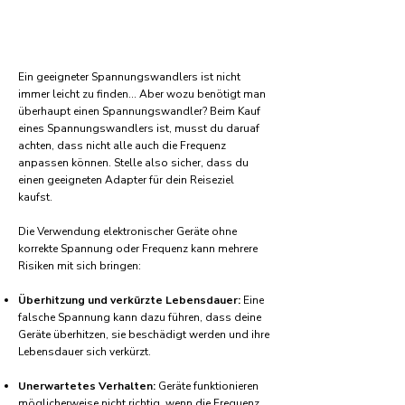
Ein geeigneter Spannungswandlers ist nicht
immer leicht zu finden... Aber wozu benötigt man
überhaupt einen Spannungswandler? Beim Kauf
eines Spannungswandlers ist, musst du daruaf
achten, dass nicht alle auch die Frequenz
anpassen können. Stelle also sicher, dass du
einen geeigneten Adapter für dein Reiseziel
kaufst.
Die Verwendung elektronischer Geräte ohne
korrekte Spannung oder Frequenz kann mehrere
Risiken mit sich bringen:
Überhitzung und verkürzte Lebensdauer:
Eine
falsche Spannung kann dazu führen, dass deine
Geräte überhitzen, sie beschädigt werden und ihre
Lebensdauer sich verkürzt.
Unerwartetes Verhalten:
Geräte funktionieren
möglicherweise nicht richtig, wenn die Frequenz