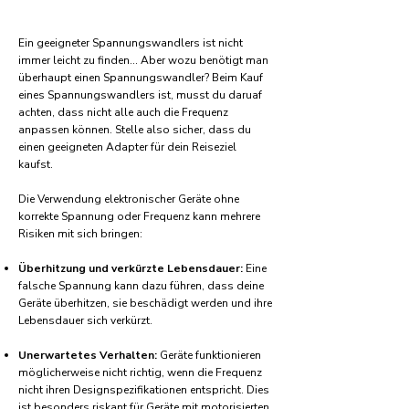
Ein geeigneter Spannungswandlers ist nicht
immer leicht zu finden... Aber wozu benötigt man
überhaupt einen Spannungswandler? Beim Kauf
eines Spannungswandlers ist, musst du daruaf
achten, dass nicht alle auch die Frequenz
anpassen können. Stelle also sicher, dass du
einen geeigneten Adapter für dein Reiseziel
kaufst.
Die Verwendung elektronischer Geräte ohne
korrekte Spannung oder Frequenz kann mehrere
Risiken mit sich bringen:
Überhitzung und verkürzte Lebensdauer:
Eine
falsche Spannung kann dazu führen, dass deine
Geräte überhitzen, sie beschädigt werden und ihre
Lebensdauer sich verkürzt.
Unerwartetes Verhalten:
Geräte funktionieren
möglicherweise nicht richtig, wenn die Frequenz
nicht ihren Designspezifikationen entspricht. Dies
ist besonders riskant für Geräte mit motorisierten