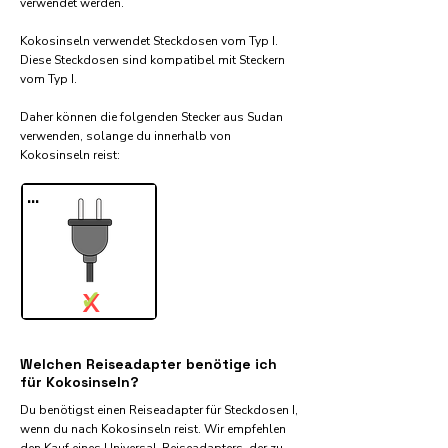
verwendet werden.
Kokosinseln verwendet Steckdosen vom Typ I.
Diese Steckdosen sind kompatibel mit Steckern
vom Typ I.
Daher können die folgenden Stecker aus Sudan
verwenden, solange du innerhalb von
Kokosinseln reist:​
...
✓
X
Welchen Reiseadapter benötige ich
für Kokosinseln?
Du benötigst einen Reiseadapter für Steckdosen I,
wenn du nach Kokosinseln reist. Wir empfehlen