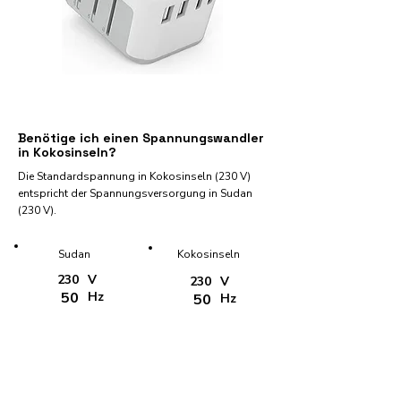
Benötige ich einen Spannungswandler
in Kokosinseln?
Die Standardspannung in Kokosinseln (230 V)
entspricht der Spannungsversorgung in Sudan
(230 V).
Sudan
Kokosinseln
230
V
230
V
50
Hz
50
Hz