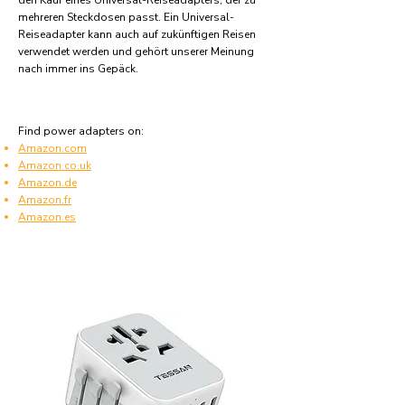
den Kauf eines Universal-Reiseadapters, der zu
mehreren Steckdosen passt. Ein Universal-
Reiseadapter kann auch auf zukünftigen Reisen
verwendet werden und gehört unserer Meinung
nach immer ins Gepäck.
Find power adapters on:
Amazon.com
Amazon.co.uk
Amazon.de
Amazon.fr
Amazon.es