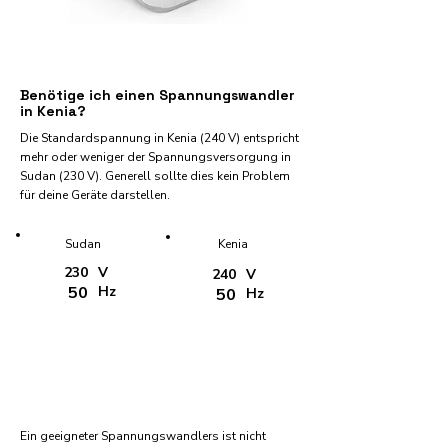
Benötige ich einen Spannungswandler
in Kenia?
Die Standardspannung in Kenia (240 V) entspricht
mehr oder weniger der Spannungsversorgung in
Sudan (230 V). Generell sollte dies kein Problem
für deine Geräte darstellen.
Sudan
Kenia
230
V
240
V
50
Hz
50
Hz
Ein geeigneter Spannungswandlers ist nicht