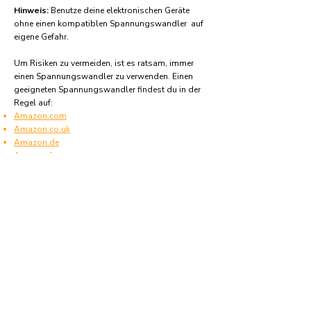
Hinweis:
Benutze deine elektronischen Geräte
ohne einen kompatiblen Spannungswandler auf
eigene Gefahr.
Um Risiken zu vermeiden, ist es ratsam, immer
einen Spannungswandler zu verwenden. Einen
geeigneten Spannungswandler findest du in der
Regel auf:
Amazon.com
Amazon.co.uk
Amazon.de
Amazon.fr
Amazon.es
Häufige Fragen und Antworten