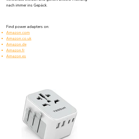
nach immer ins Gepäck.
Find power adapters on:
Amazon.com
Amazon.co.uk
Amazon.de
Amazon.fr
Amazon.es