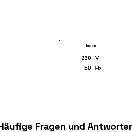
Indien
230
V
50
Hz
Häufige Fragen und Antworte