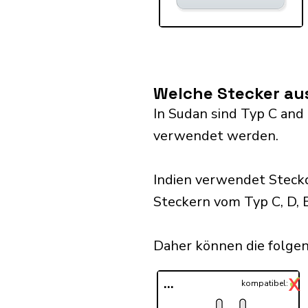
Welche Stecker au
In Sudan sind Typ C and 
verwendet werden.
Indien verwendet Steck
Steckern vom Typ C, D, E,
Daher können die folgen
✓
X
...
kompatibel: