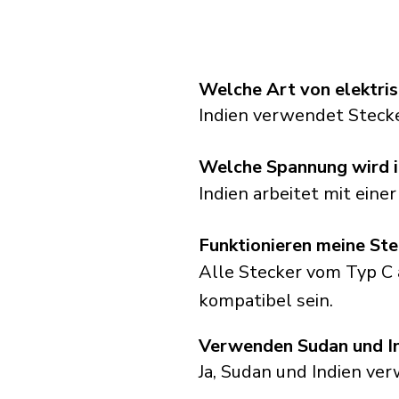
Welche Art von elektris
Indien verwendet Steck
Welche Spannung wird i
Indien arbeitet mit ein
Funktionieren meine Ste
Alle Stecker vom Typ C 
kompatibel sein.
Verwenden Sudan und In
Ja, Sudan und Indien ve