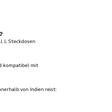
?
 J, L Steckdosen
d kompatibel mit
rhalb von Indien reist:​