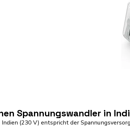
inen Spannungswandler in Ind
 Indien (230 V) entspricht der Spannungsversorg