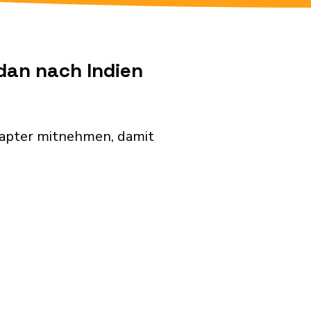
dan nach Indien
dapter mitnehmen, damit