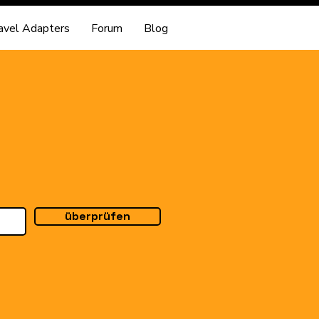
avel Adapters
Forum
Blog
überprüfen