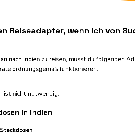
en Reiseadapter, wenn ich von Su
an nach Indien zu reisen, musst du folgenden A
eräte ordnungsgemäß funktionieren.
r ist nicht notwendig.
osen in Indien
d Steckdosen