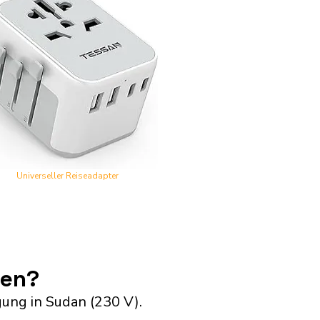
Universeller Reiseadapter
ien?
ung in Sudan (230 V).