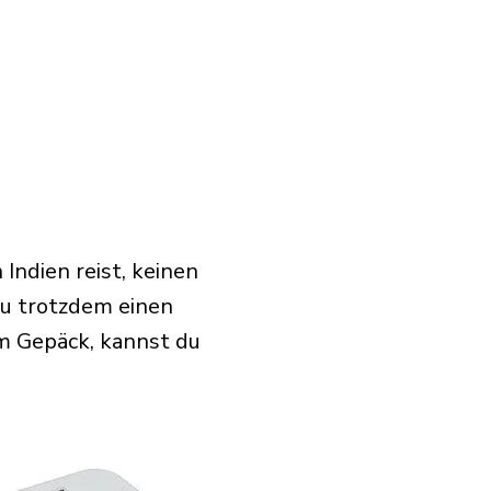
Indien reist, keinen
u trotzdem einen
m Gepäck, kannst du