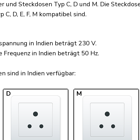
r und Steckdosen Typ C, D und M. Die Steckdosen
 C, D, E, F, M kompatibel sind.
pannung in Indien beträgt 230 V.
e Frequenz in Indien beträgt 50 Hz.
 sind in Indien verfügbar:​
D
M