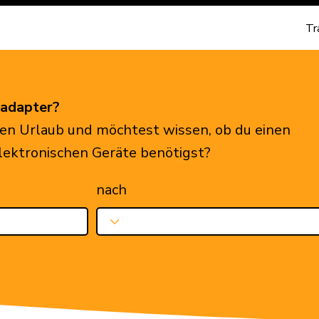
Tr
eadapter?
en Urlaub und möchtest wissen, ob du einen
elektronischen Geräte benötigst?
nach