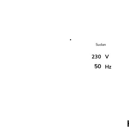
Sudan
230
V
50
Hz