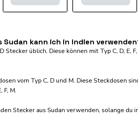
s Sudan kann ich in Indien verwenden
D Stecker üblich. Diese können mit Typ C, D, E, F,
dosen vom Typ C, D und M. Diese Steckdosen sin
 F, M.
den Stecker aus Sudan verwenden, solange du inne