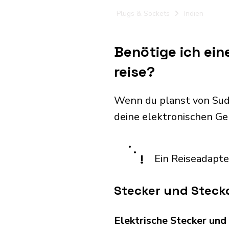
Plugs & Sockets
Indien
Benötige ich ein
reise?
Wenn du planst von Sud
deine elektronischen G
!
Ein Reiseadapte
Stecker und Steckd
Elektrische Stecker un