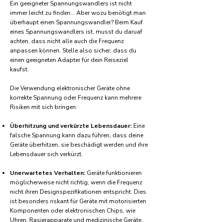
Ein geeigneter Spannungswandlers ist nicht
immer leicht zu finden... Aber wozu benötigt man
überhaupt einen Spannungswandler? Beim Kauf
eines Spannungswandlers ist, musst du daruaf
achten, dass nicht alle auch die Frequenz
anpassen können. Stelle also sicher, dass du
einen geeigneten Adapter für dein Reiseziel
kaufst.
Die Verwendung elektronischer Geräte ohne
korrekte Spannung oder Frequenz kann mehrere
Risiken mit sich bringen:
Überhitzung und verkürzte Lebensdauer:
Eine
falsche Spannung kann dazu führen, dass deine
Geräte überhitzen, sie beschädigt werden und ihre
Lebensdauer sich verkürzt.
Unerwartetes Verhalten:
Geräte funktionieren
möglicherweise nicht richtig, wenn die Frequenz
nicht ihren Designspezifikationen entspricht. Dies
ist besonders riskant für Geräte mit motorisierten
Komponenten oder elektronischen Chips, wie
Uhren, Rasierapparate und medizinische Geräte.