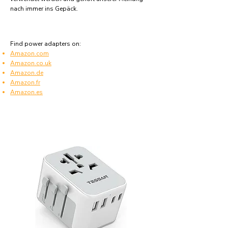
nach immer ins Gepäck.
Find power adapters on:
Amazon.com
Amazon.co.uk
Amazon.de
Amazon.fr
Amazon.es