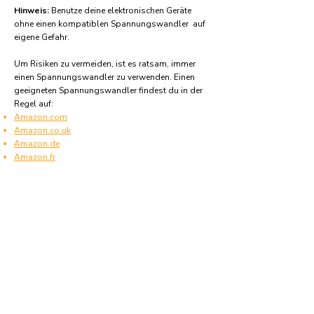
Hinweis:
Benutze deine elektronischen Geräte
ohne einen kompatiblen Spannungswandler auf
eigene Gefahr.
Um Risiken zu vermeiden, ist es ratsam, immer
einen Spannungswandler zu verwenden. Einen
geeigneten Spannungswandler findest du in der
Regel auf:
Amazon.com
Amazon.co.uk
Amazon.de
Amazon.fr
Amazon.es
Häufige Fragen und Antworten