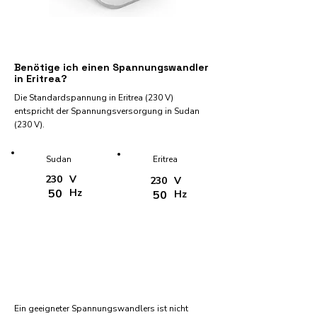
Benötige ich einen Spannungswandler
in Eritrea?
Die Standardspannung in Eritrea (230 V)
entspricht der Spannungsversorgung in Sudan
(230 V).
Sudan
Eritrea
230
V
230
V
50
Hz
50
Hz
Ein geeigneter Spannungswandlers ist nicht