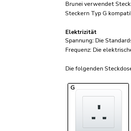
Brunei verwendet Stecke
Steckern Typ G kompatib
Elektrizität
Spannung: Die Standards
Frequenz: Die elektrisch
Die folgenden Steckdosen
G