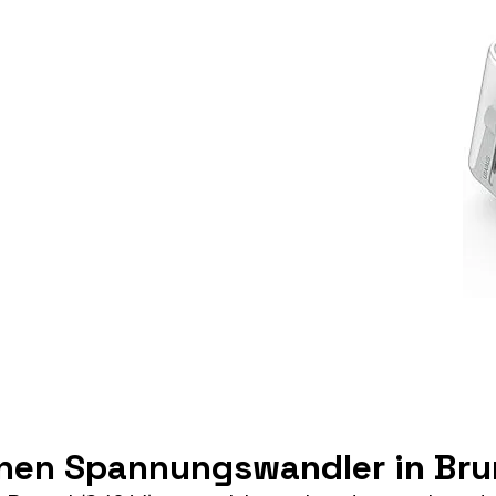
inen Spannungswandler in Bru