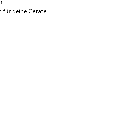
er
 für deine Geräte