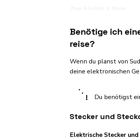
Plugs & Sockets
Brunei
Benötige ich ei
reise?
Wenn du planst von Sud
deine elektronischen G
!
Du benötigst ei
Stecker und Steck
Elektrische Stecker un