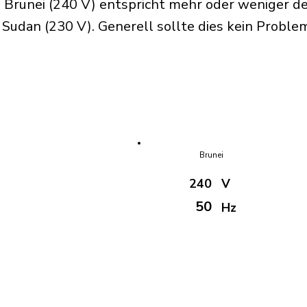
 Brunei (240 V) entspricht mehr oder weniger d
udan (230 V). Generell sollte dies kein Problem
Brunei
240
V
50
Hz