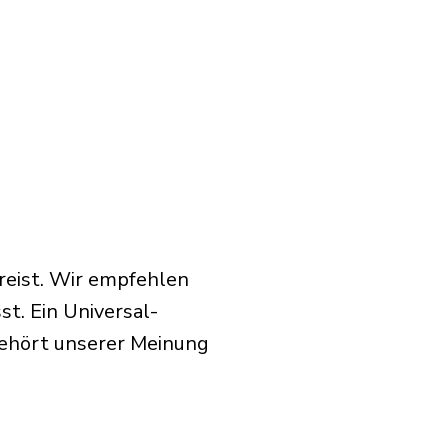
reist. Wir empfehlen
t. Ein Universal-
gehört unserer Meinung