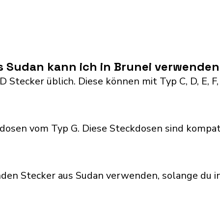
s Sudan kann ich in Brunei verwende
D Stecker üblich. Diese können mit Typ C, D, E, F,
dosen vom Typ G. Diese Steckdosen sind kompat
nden Stecker aus Sudan verwenden, solange du i