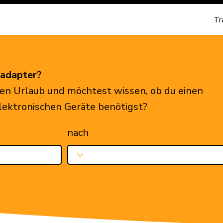
Tr
eadapter?
en Urlaub und möchtest wissen, ob du einen
elektronischen Geräte benötigst?
nach