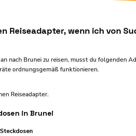
nen Reiseadapter, wenn ich von S
an nach Brunei zu reisen, musst du folgenden A
eräte ordnungsgemäß funktionieren.
nen Reiseadapter.
dosen in Brunei
d Steckdosen