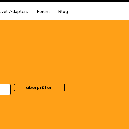
avel Adapters
Forum
Blog
überprüfen