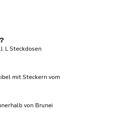
n?
 J, L Steckdosen
ibel mit Steckern vom
nnerhalb von Brunei