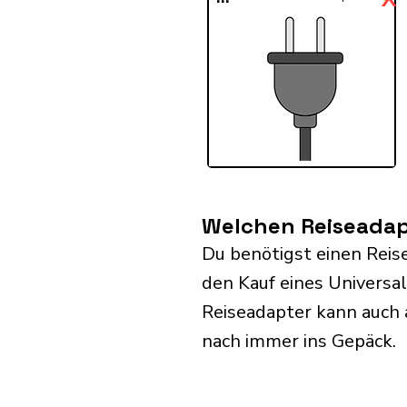
Welchen Reiseadapt
Du benötigst einen Reis
den Kauf eines Universa
Reiseadapter kann auch
nach immer ins Gepäck.