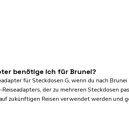
er benötige ich für Brunei?
eadapter für Steckdosen G, wenn du nach Brunei 
l-Reiseadapters, der zu mehreren Steckdosen pass
 auf zukünftigen Reisen verwendet werden und 