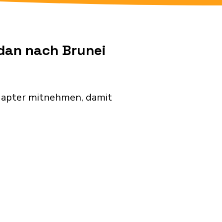
udan nach Brunei
dapter mitnehmen, damit