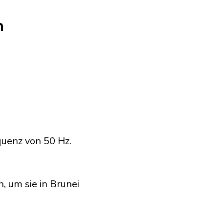
n
quenz von 50 Hz.
, um sie in Brunei