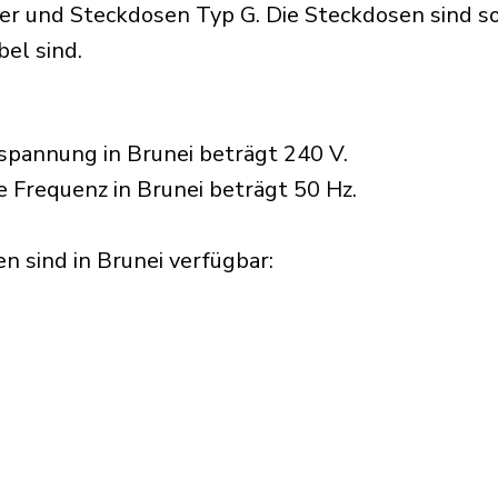
r und Steckdosen Typ G. Die Steckdosen sind so 
el sind.
pannung in Brunei beträgt 240 V.
e Frequenz in Brunei beträgt 50 Hz.
 sind in Brunei verfügbar:​