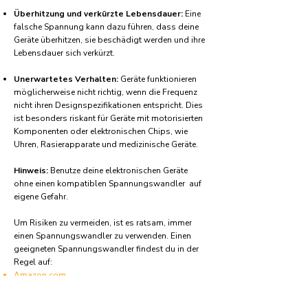
Überhitzung und verkürzte Lebensdauer:
Eine
falsche Spannung kann dazu führen, dass deine
Geräte überhitzen, sie beschädigt werden und ihre
Lebensdauer sich verkürzt.
Unerwartetes Verhalten:
Geräte funktionieren
möglicherweise nicht richtig, wenn die Frequenz
nicht ihren Designspezifikationen entspricht. Dies
ist besonders riskant für Geräte mit motorisierten
Komponenten oder elektronischen Chips, wie
Uhren, Rasierapparate und medizinische Geräte.
Hinweis:
Benutze deine elektronischen Geräte
ohne einen kompatiblen Spannungswandler auf
eigene Gefahr.
Um Risiken zu vermeiden, ist es ratsam, immer
einen Spannungswandler zu verwenden. Einen
geeigneten Spannungswandler findest du in der
Regel auf:
Amazon.com
Amazon.co.uk
Amazon.de