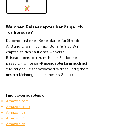
✓
X
Welchen Reiseadapter benötige ich
für Bonaire?
Du benötigst einen Reiseadapter für Steckdosen
A, B und C, wenn du nach Bonaire reist. Wir
empfehlen den Kauf eines Universal-
Reiseadapters, der zu mehreren Steckdosen
passt. Ein Universal-Reiseadapter kann auch auf
zukünftigen Reisen verwendet werden und gehört
unserer Meinung nach immer ins Gepäck.
Find power adapters on:
Amazon.com
Amazon.co.uk
Amazon.de
Amazon.fr
Amazon.es