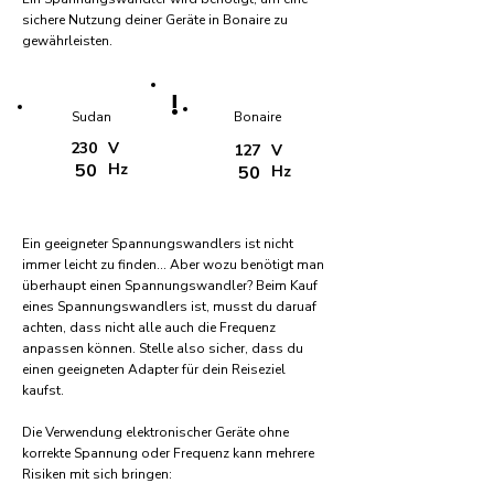
sichere Nutzung deiner Geräte in Bonaire zu
gewährleisten.
!
Sudan
Bonaire
230
V
127
V
50
Hz
50
Hz
Ein geeigneter Spannungswandlers ist nicht
immer leicht zu finden... Aber wozu benötigt man
überhaupt einen Spannungswandler? Beim Kauf
eines Spannungswandlers ist, musst du daruaf
achten, dass nicht alle auch die Frequenz
anpassen können. Stelle also sicher, dass du
einen geeigneten Adapter für dein Reiseziel
kaufst.
Die Verwendung elektronischer Geräte ohne
korrekte Spannung oder Frequenz kann mehrere
Risiken mit sich bringen: