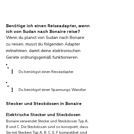
Benötige ich einen Reiseadapter, wenn
ich von Sudan nach Bonaire reise?
Wenn du planst von Sudan nach Bonaire
zu reisen, musst du folgenden Adapter
mitnehmen, damit deine elektronischen
Geräte ordnungsgemäß funktionieren.
!
Du benötigst einen Reiseadapter.
!
Du benötigst einen Spannungs Wandler.
Stecker und Steckdosen in Bonaire
Elektrische Stecker und Steckdosen
Bonaire verwendet Stecker und Steckdosen Typ A,
B und C. Die Steckdosen sind so konzipiert, dass
Sie mit Steckern Typ A, B, C, E, F kompatibel sind.