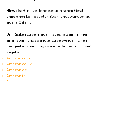
Hinweis:
Benutze deine elektronischen Geräte
ohne einen kompatiblen Spannungswandler auf
eigene Gefahr.
Um Risiken zu vermeiden, ist es ratsam, immer
einen Spannungswandler zu verwenden. Einen
geeigneten Spannungswandler findest du in der
Regel auf:
Amazon.com
Amazon.co.uk
Amazon.de
Amazon.fr
Amazon.es