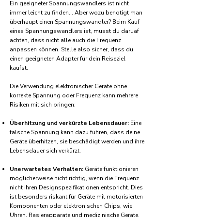
Ein geeigneter Spannungswandlers ist nicht
immer leicht zu finden... Aber wozu benötigt man
überhaupt einen Spannungswandler? Beim Kauf
eines Spannungswandlers ist, musst du daruaf
achten, dass nicht alle auch die Frequenz
anpassen können. Stelle also sicher, dass du
einen geeigneten Adapter für dein Reiseziel
kaufst.
Die Verwendung elektronischer Geräte ohne
korrekte Spannung oder Frequenz kann mehrere
Risiken mit sich bringen:
Überhitzung und verkürzte Lebensdauer:
Eine
falsche Spannung kann dazu führen, dass deine
Geräte überhitzen, sie beschädigt werden und ihre
Lebensdauer sich verkürzt.
Unerwartetes Verhalten:
Geräte funktionieren
möglicherweise nicht richtig, wenn die Frequenz
nicht ihren Designspezifikationen entspricht. Dies
ist besonders riskant für Geräte mit motorisierten
Komponenten oder elektronischen Chips, wie
Uhren, Rasierapparate und medizinische Geräte.