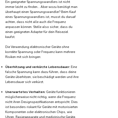
Ein geeigneter Spannungswandlers ist nicht
immer leicht zu finden... Aber wozu benötigt man
überhaupt einen Spannungswandler? Beim Kauf
eines Spannungswandlers ist, musst du daruaf
achten, dass nicht alle auch die Frequenz
anpassen können. Stelle also sicher, dass du
einen geeigneten Adapter für dein Reiseziel
kaufst.
Die Verwendung elektronischer Geräte ohne
korrekte Spannung oder Frequenz kann mehrere
Risiken mit sich bringen:
Überhitzung und verkürzte Lebensdauer:
Eine
falsche Spannung kann dazu führen, dass deine
Geräte überhitzen, sie beschädigt werden und ihre
Lebensdauer sich verkürzt.
Unerwartetes Verhalten:
Geräte funktionieren
möglicherweise nicht richtig, wenn die Frequenz
nicht ihren Designspezifikationen entspricht. Dies
ist besonders riskant für Geräte mit motorisierten
Komponenten oder elektronischen Chips, wie
Uhren, Rasierapparate und medizinische Geräte.