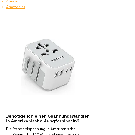
Amazon.fr
Amazon.es
Benötige ich einen Spannungswandler
in Amerikanische Jungferninseln?
Die Standardspannung in Amerikanische
Jungferninseln (110 V) ist viel niedriger als die