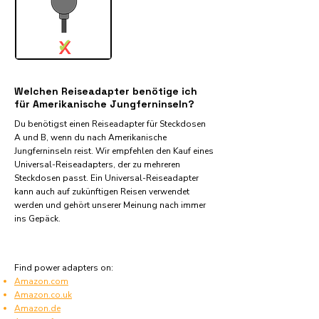
✓
X
Welchen Reiseadapter benötige ich
für Amerikanische Jungferninseln?
Du benötigst einen Reiseadapter für Steckdosen
A und B, wenn du nach Amerikanische
Jungferninseln reist. Wir empfehlen den Kauf eines
Universal-Reiseadapters, der zu mehreren
Steckdosen passt. Ein Universal-Reiseadapter
kann auch auf zukünftigen Reisen verwendet
werden und gehört unserer Meinung nach immer
ins Gepäck.
Find power adapters on:
Amazon.com
Amazon.co.uk
Amazon.de