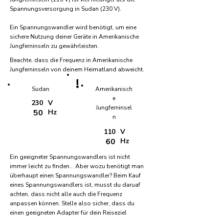
Spannungsversorgung in Sudan (230 V).
Ein Spannungswandler wird benötigt, um eine
sichere Nutzung deiner Geräte in Amerikanische
Jungferninseln zu gewährleisten.
Beachte, dass die Frequenz in Amerikanische
Jungferninseln von deinem Heimatland abweicht.
!
Sudan
Amerikanisch
e
230
V
Jungferninsel
50
Hz
n
110
V
60
Hz
Ein geeigneter Spannungswandlers ist nicht
immer leicht zu finden... Aber wozu benötigt man
überhaupt einen Spannungswandler? Beim Kauf
eines Spannungswandlers ist, musst du daruaf
achten, dass nicht alle auch die Frequenz
anpassen können. Stelle also sicher, dass du
einen geeigneten Adapter für dein Reiseziel