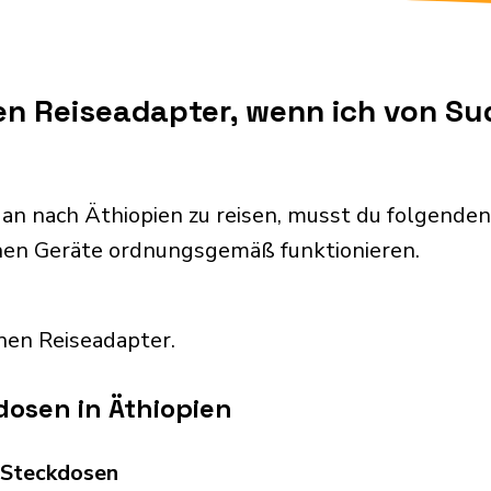
nen Reiseadapter, wenn ich von S
an nach Äthiopien zu reisen, musst du folgend
chen Geräte ordnungsgemäß funktionieren.
nen Reiseadapter.
osen in Äthiopien
d Steckdosen