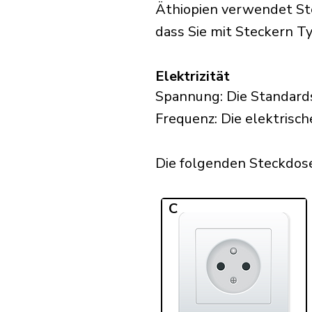
Äthiopien verwendet Ste
dass Sie mit Steckern Typ
Elektrizität
Spannung: Die Standard
Frequenz: Die elektrisch
Die folgenden Steckdosen
C