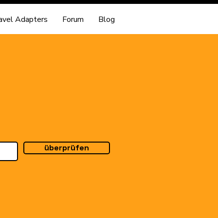
avel Adapters
Forum
Blog
überprüfen