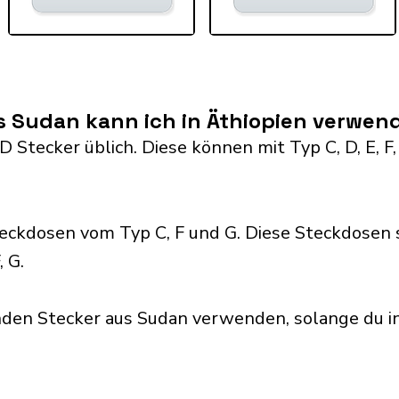
s Sudan kann ich in Äthiopien verwen
D Stecker üblich. Diese können mit Typ C, D, E, F,
eckdosen vom Typ C, F und G. Diese Steckdosen 
 G.
nden Stecker aus Sudan verwenden, solange du i