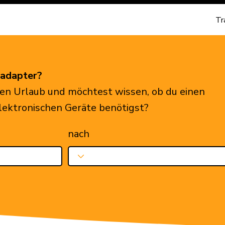
Tr
eadapter?
en Urlaub und möchtest wissen, ob du einen
elektronischen Geräte benötigst?
nach