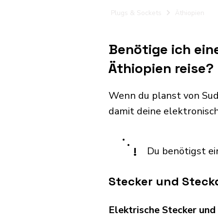
Plugs & Sockets
Äthiopien
Benötige ich ei
Äthiopien reise?
Wenn du planst von Sud
damit deine elektronis
!
Du benötigst ei
Stecker und Steckd
Elektrische Stecker un