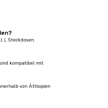
den?
 J, L Steckdosen
sind kompatibel mit
nnerhalb von Äthiopien