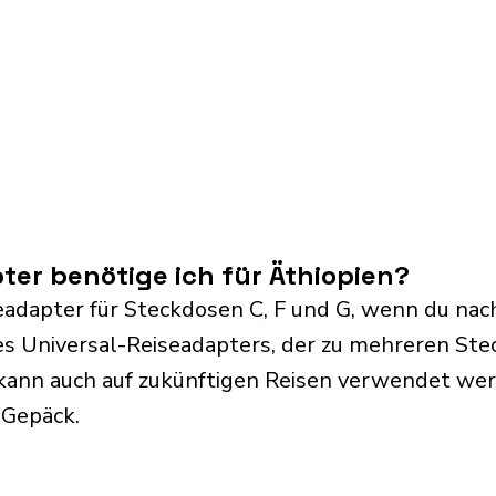
er benötige ich für Äthiopien?
adapter für Steckdosen C, F und G, wenn du nach
s Universal-Reiseadapters, der zu mehreren Ste
kann auch auf zukünftigen Reisen verwendet we
 Gepäck.