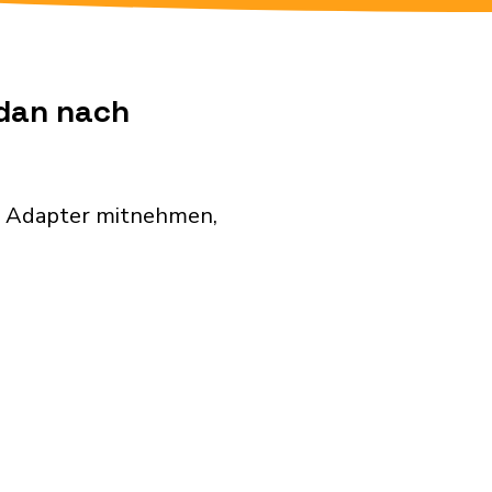
udan nach
en Adapter mitnehmen,