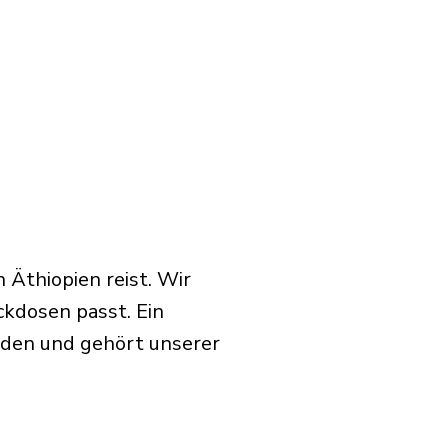
 Äthiopien reist. Wir
ckdosen passt. Ein
rden und gehört unserer