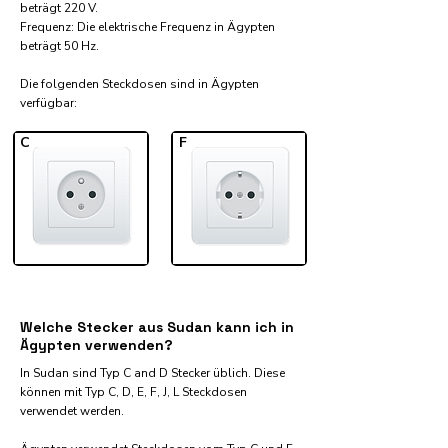
beträgt 220 V.
Frequenz: Die elektrische Frequenz in Ägypten
beträgt 50 Hz.
Die folgenden Steckdosen sind in Ägypten
verfügbar:​
C
F
Welche Stecker aus Sudan kann ich in
Ägypten verwenden?
In Sudan sind Typ C and D Stecker üblich. Diese
können mit Typ C, D, E, F, J, L Steckdosen
verwendet werden.