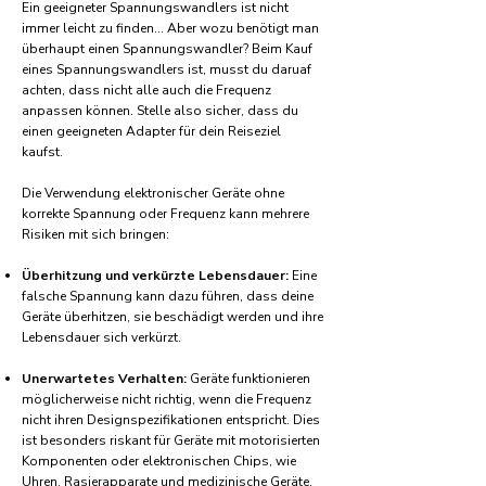
Ein geeigneter Spannungswandlers ist nicht
immer leicht zu finden... Aber wozu benötigt man
überhaupt einen Spannungswandler? Beim Kauf
eines Spannungswandlers ist, musst du daruaf
achten, dass nicht alle auch die Frequenz
anpassen können. Stelle also sicher, dass du
einen geeigneten Adapter für dein Reiseziel
kaufst.
Die Verwendung elektronischer Geräte ohne
korrekte Spannung oder Frequenz kann mehrere
Risiken mit sich bringen:
Überhitzung und verkürzte Lebensdauer:
Eine
falsche Spannung kann dazu führen, dass deine
Geräte überhitzen, sie beschädigt werden und ihre
Lebensdauer sich verkürzt.
Unerwartetes Verhalten:
Geräte funktionieren
möglicherweise nicht richtig, wenn die Frequenz
nicht ihren Designspezifikationen entspricht. Dies
ist besonders riskant für Geräte mit motorisierten
Komponenten oder elektronischen Chips, wie
Uhren, Rasierapparate und medizinische Geräte.