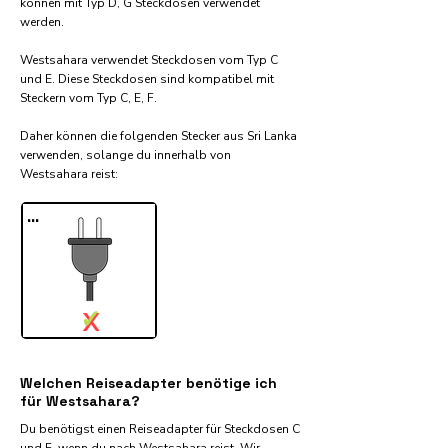
können mit Typ D, G Steckdosen verwendet
werden.
Westsahara verwendet Steckdosen vom Typ C
und E. Diese Steckdosen sind kompatibel mit
Steckern vom Typ C, E, F.
Daher können die folgenden Stecker aus Sri Lanka
verwenden, solange du innerhalb von
Westsahara reist:​
...
✓
X
Welchen Reiseadapter benötige ich
für Westsahara?
Du benötigst einen Reiseadapter für Steckdosen C