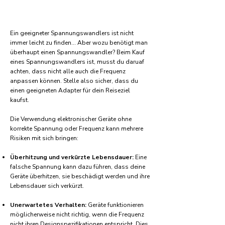
Ein geeigneter Spannungswandlers ist nicht
immer leicht zu finden... Aber wozu benötigt man
überhaupt einen Spannungswandler? Beim Kauf
eines Spannungswandlers ist, musst du daruaf
achten, dass nicht alle auch die Frequenz
anpassen können. Stelle also sicher, dass du
einen geeigneten Adapter für dein Reiseziel
kaufst.
Die Verwendung elektronischer Geräte ohne
korrekte Spannung oder Frequenz kann mehrere
Risiken mit sich bringen:
Überhitzung und verkürzte Lebensdauer:
Eine
falsche Spannung kann dazu führen, dass deine
Geräte überhitzen, sie beschädigt werden und ihre
Lebensdauer sich verkürzt.
Unerwartetes Verhalten:
Geräte funktionieren
möglicherweise nicht richtig, wenn die Frequenz
nicht ihren Designspezifikationen entspricht. Dies