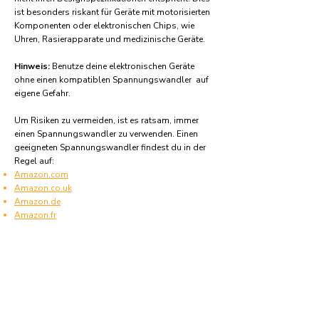
ist besonders riskant für Geräte mit motorisierten
Komponenten oder elektronischen Chips, wie
Uhren, Rasierapparate und medizinische Geräte.
Hinweis:
Benutze deine elektronischen Geräte
ohne einen kompatiblen Spannungswandler auf
eigene Gefahr.
Um Risiken zu vermeiden, ist es ratsam, immer
einen Spannungswandler zu verwenden. Einen
geeigneten Spannungswandler findest du in der
Regel auf:
Amazon.com
Amazon.co.uk
Amazon.de
Amazon.fr
Amazon.es