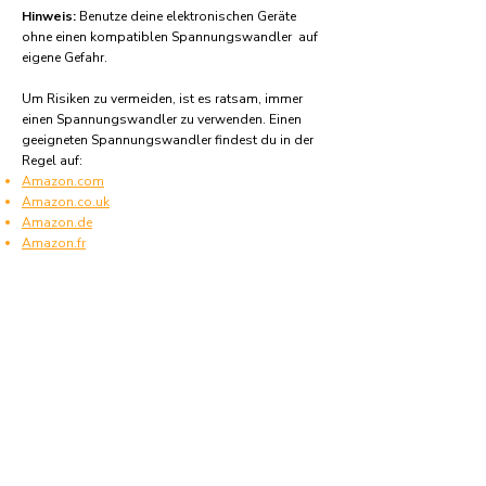
Hinweis:
Benutze deine elektronischen Geräte
ohne einen kompatiblen Spannungswandler auf
eigene Gefahr.
Um Risiken zu vermeiden, ist es ratsam, immer
einen Spannungswandler zu verwenden. Einen
geeigneten Spannungswandler findest du in der
Regel auf:
Amazon.com
Amazon.co.uk
Amazon.de
Amazon.fr
Amazon.es
Häufige Fragen und Antworten