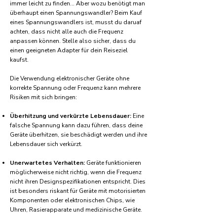
immer leicht zu finden... Aber wozu benötigt man
überhaupt einen Spannungswandler? Beim Kauf
eines Spannungswandlers ist, musst du daruaf
achten, dass nicht alle auch die Frequenz
anpassen können. Stelle also sicher, dass du
einen geeigneten Adapter für dein Reiseziel
kaufst.
Die Verwendung elektronischer Geräte ohne
korrekte Spannung oder Frequenz kann mehrere
Risiken mit sich bringen:
Überhitzung und verkürzte Lebensdauer:
Eine
falsche Spannung kann dazu führen, dass deine
Geräte überhitzen, sie beschädigt werden und ihre
Lebensdauer sich verkürzt.
Unerwartetes Verhalten:
Geräte funktionieren
möglicherweise nicht richtig, wenn die Frequenz
nicht ihren Designspezifikationen entspricht. Dies
ist besonders riskant für Geräte mit motorisierten
Komponenten oder elektronischen Chips, wie
Uhren, Rasierapparate und medizinische Geräte.