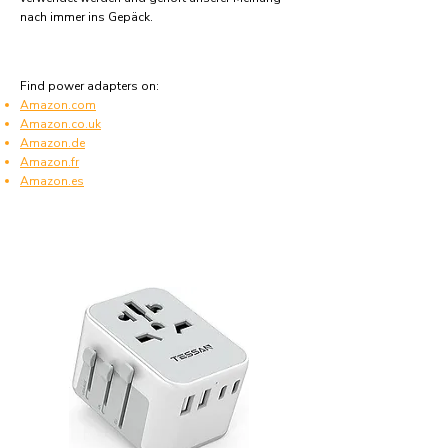
nach immer ins Gepäck.
Find power adapters on:
Amazon.com
Amazon.co.uk
Amazon.de
Amazon.fr
Amazon.es