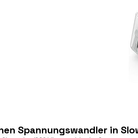
inen Spannungswandler in Sl