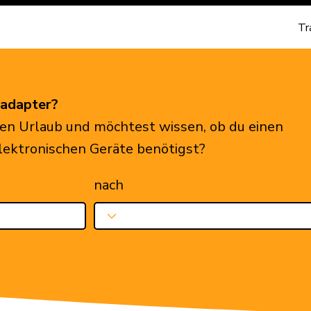
Tr
eadapter?
en Urlaub und möchtest wissen, ob du einen
elektronischen Geräte benötigst?
nach