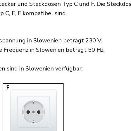
cker und Steckdosen Typ C und F. Die Steckdose
p C, E, F kompatibel sind.
spannung in Slowenien beträgt 230 V.
he Frequenz in Slowenien beträgt 50 Hz.
n sind in Slowenien verfügbar:​
F