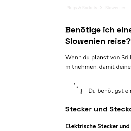
Plugs & Sockets
Slowenien
Benötige ich ein
Slowenien reise?
Wenn du planst von Sri 
mitnehmen, damit deine
!
Du benötigst ei
Stecker und Steck
Elektrische Stecker un