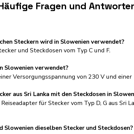
Häufige Fragen und Antworte
schen Steckern wird in Slowenien verwendet?
ecker und Steckdosen vom Typ C und F.
in Slowenien verwendet?
einer Versorgungsspannung von 230 V und einer 
cker aus Sri Lanka mit den Steckdosen in Slowen
 Reiseadapter für Stecker vom Typ D, G aus Sri L
d Slowenien dieselben Stecker und Steckdosen?