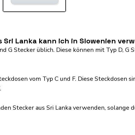
 Sri Lanka kann ich in Slowenien ve
 and G Stecker üblich. Diese können mit Typ D, 
eckdosen vom Typ C und F. Diese Steckdosen si
.
den Stecker aus Sri Lanka verwenden, solange d