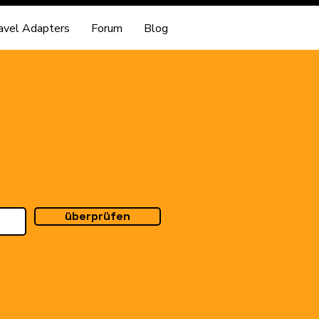
avel Adapters
Forum
Blog
überprüfen