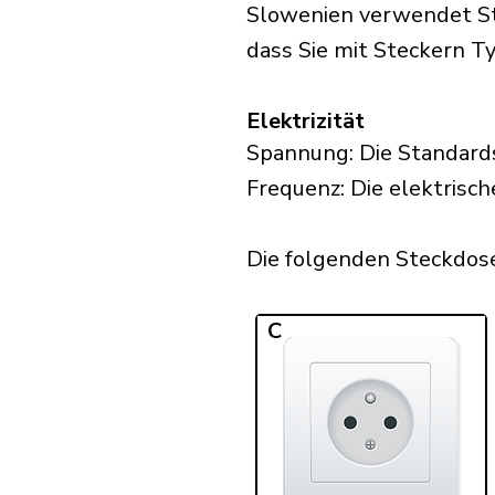
Slowenien verwendet Ste
dass Sie mit Steckern Ty
Elektrizität
Spannung: Die Standard
Frequenz: Die elektrisc
Die folgenden Steckdose
C