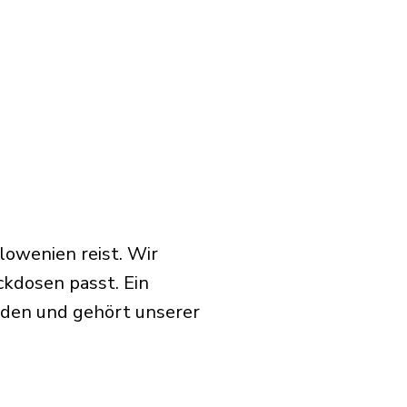
lowenien reist. Wir
ckdosen passt. Ein
rden und gehört unserer