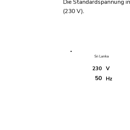
Die Standardspannung in
(230 V).
Sri Lanka
230
V
50
Hz