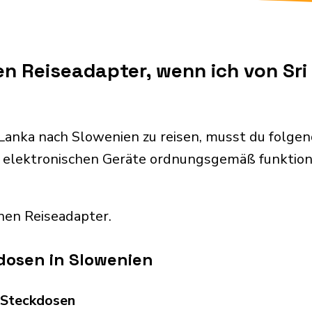
en Reiseadapter, wenn ich von Sr
Lanka nach Slowenien zu reisen, musst du folge
 elektronischen Geräte ordnungsgemäß funktion
nen Reiseadapter.
dosen in Slowenien
d Steckdosen