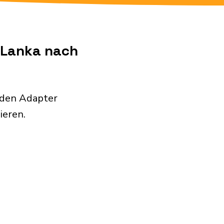
i Lanka nach
nden Adapter
ieren.