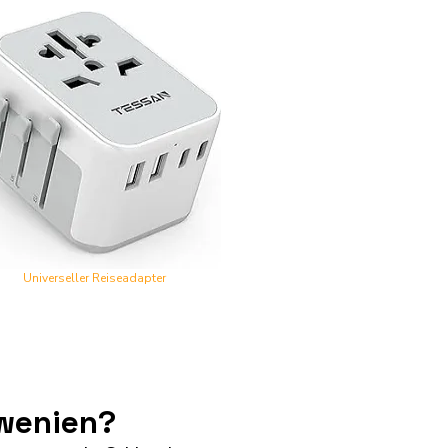
Universeller Reiseadapter
owenien?