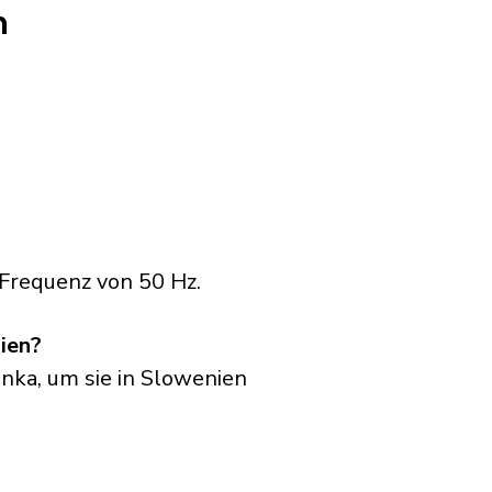
n
Frequenz von 50 Hz.
ien?
anka, um sie in Slowenien