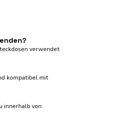
rwenden?
G Steckdosen verwendet
nd kompatibel mit
u innerhalb von