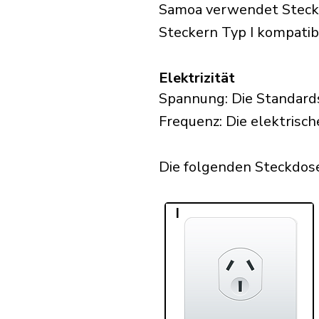
Samoa verwendet Stecker
Steckern Typ I kompatibe
Elektrizität
Spannung: Die Standard
Frequenz: Die elektrisc
Die folgenden Steckdose
I