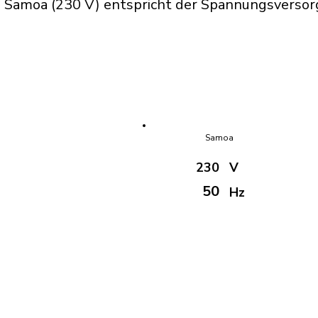
 Samoa (230 V) entspricht der Spannungsversorg
Samoa
230
V
50
Hz