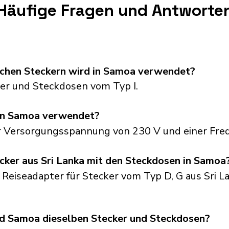
Häufige Fragen und Antworte
schen Steckern wird in Samoa verwendet?
r und Steckdosen vom Typ I.
in Samoa verwendet?
r Versorgungsspannung von 230 V und einer Fre
cker aus Sri Lanka mit den Steckdosen in Samoa
 Reiseadapter für Stecker vom Typ D, G aus Sri L
d Samoa dieselben Stecker und Steckdosen?