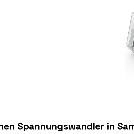
inen Spannungswandler in Sa