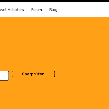
avel Adapters
Forum
Blog
überprüfen