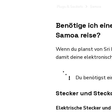
Plugs & Sockets
Samoa
Benötige ich ein
Samoa reise?
Wenn du planst von Sri
damit deine elektronis
!
Du benötigst ei
Stecker und Steck
Elektrische Stecker un