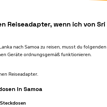
en Reiseadapter, wenn ich von Sr
 Lanka nach Samoa zu reisen, musst du folgende
chen Geräte ordnungsgemäß funktionieren.
nen Reiseadapter.
dosen in Samoa
d Steckdosen