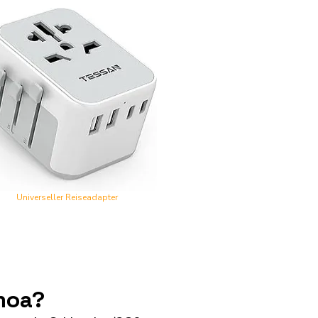
Universeller Reiseadapter
moa?