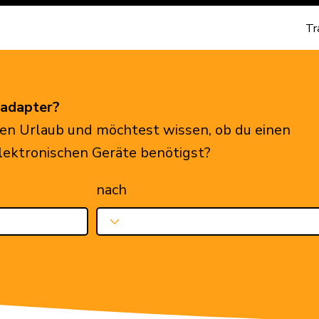
Tr
eadapter?
en Urlaub und möchtest wissen, ob du einen
elektronischen Geräte benötigst?
nach