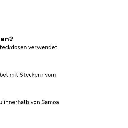
den?
G Steckdosen verwendet
bel mit Steckern vom
du innerhalb von Samoa