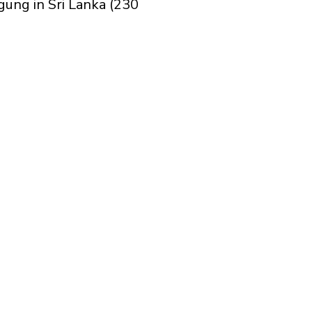
ung in Sri Lanka (230