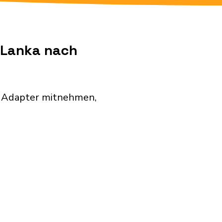
i Lanka nach
n Adapter mitnehmen,