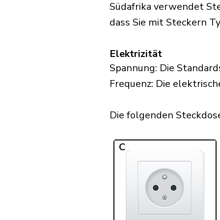
Südafrika verwendet Ste
dass Sie mit Steckern Typ
Elektrizität
Spannung: Die Standards
Frequenz: Die elektrisch
Die folgenden Steckdosen
C