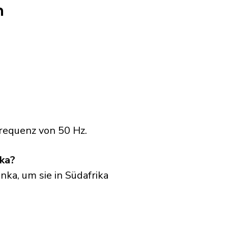
n
requenz von 50 Hz.
ika?
nka, um sie in Südafrika