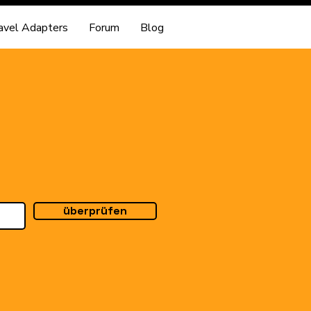
avel Adapters
Forum
Blog
überprüfen