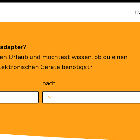
Tr
eadapter?
en Urlaub und möchtest wissen, ob du einen
elektronischen Geräte benötigst?
nach