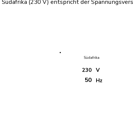
Südafrika (230 V) entspricht der Spannungsvers
Südafrika
230
V
50
Hz