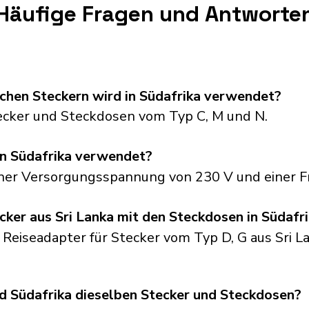
Häufige Fragen und Antworte
chen Steckern wird in Südafrika verwendet?
ecker und Steckdosen vom Typ C, M und N.
n Südafrika verwendet?
einer Versorgungsspannung von 230 V und einer F
cker aus Sri Lanka mit den Steckdosen in Südafr
 Reiseadapter für Stecker vom Typ D, G aus Sri La
d Südafrika dieselben Stecker und Steckdosen?