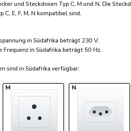
cker und Steckdosen Typ C, M und N. Die Steckdo
 C, E, F, M, N kompatibel sind.
pannung in Südafrika beträgt 230 V.
e Frequenz in Südafrika beträgt 50 Hz.
 sind in Südafrika verfügbar:​
M
N