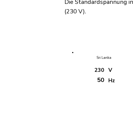
Die Standardspannung in 
(230 V).
Sri Lanka
230
V
50
Hz