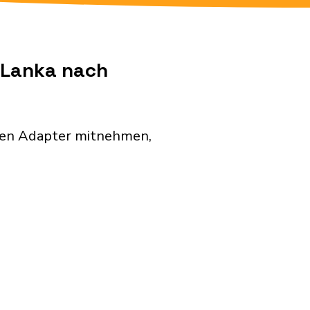
i Lanka nach
nden Adapter mitnehmen,