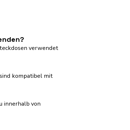
wenden?
G Steckdosen verwendet
sind kompatibel mit
u innerhalb von