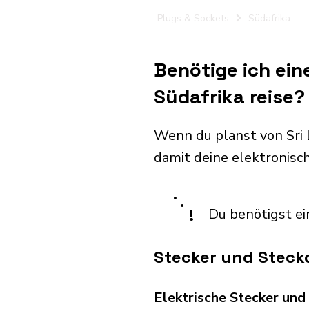
Plugs & Sockets
Südafrika
Benötige ich ein
Südafrika reise?
Wenn du planst von Sri 
damit deine elektronis
!
Du benötigst ei
Stecker und Steck
Elektrische Stecker un