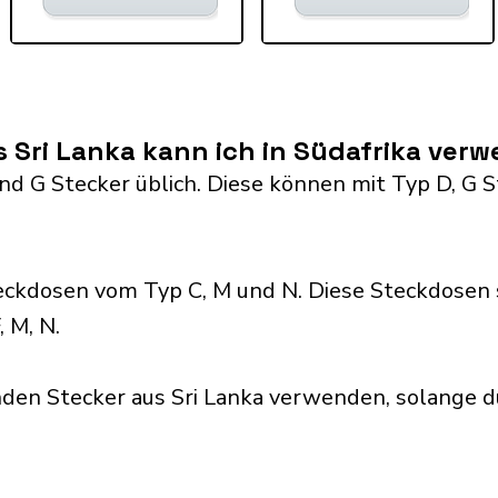
 Sri Lanka kann ich in Südafrika ver
 and G Stecker üblich. Diese können mit Typ D, 
eckdosen vom Typ C, M und N. Diese Steckdosen 
 M, N.
den Stecker aus Sri Lanka verwenden, solange d