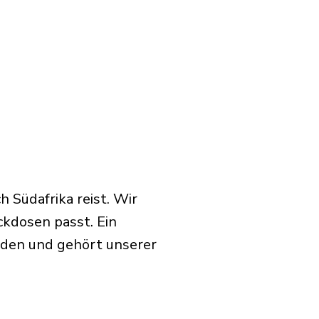
 Südafrika reist. Wir
ckdosen passt. Ein
rden und gehört unserer