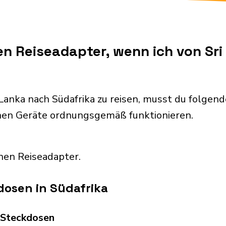
en Reiseadapter, wenn ich von Sr
Lanka nach Südafrika zu reisen, musst du folge
chen Geräte ordnungsgemäß funktionieren.
nen Reiseadapter.
dosen in Südafrika
d Steckdosen