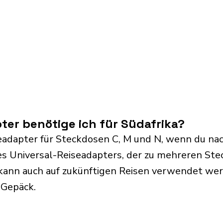
er benötige ich für Südafrika?
eadapter für Steckdosen C, M und N, wenn du nach
s Universal-Reiseadapters, der zu mehreren Ste
kann auch auf zukünftigen Reisen verwendet we
 Gepäck.