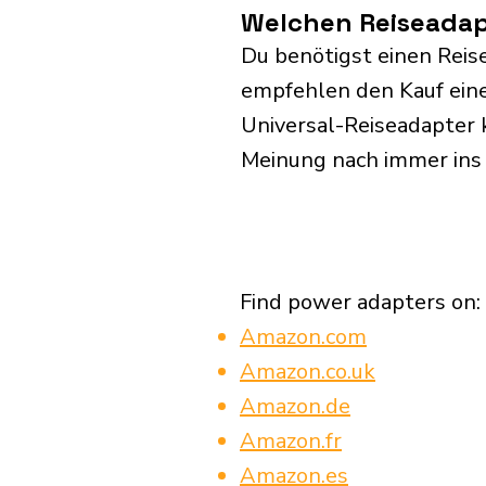
Welchen Reiseadapt
Du benötigst einen Reise
empfehlen den Kauf eine
Universal-Reiseadapter 
Meinung nach immer ins
Find power adapters on:
Amazon.com
Amazon.co.uk
Amazon.de
Amazon.fr
Amazon.es