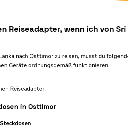
en Reiseadapter, wenn ich von Sr
 Lanka nach Osttimor zu reisen, musst du folge
chen Geräte ordnungsgemäß funktionieren.
nen Reiseadapter.
osen in Osttimor
d Steckdosen