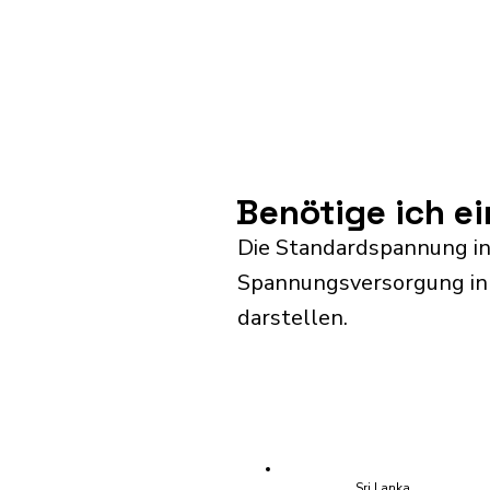
Benötige ich e
Die Standardspannung in
Spannungsversorgung in S
darstellen.
Sri Lanka