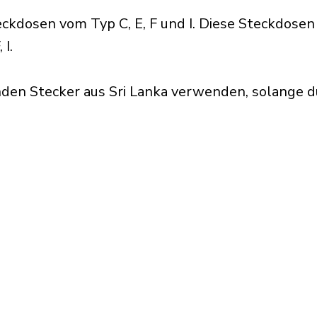
kdosen vom Typ C, E, F und I. Diese Steckdosen
 I.
den Stecker aus Sri Lanka verwenden, solange d