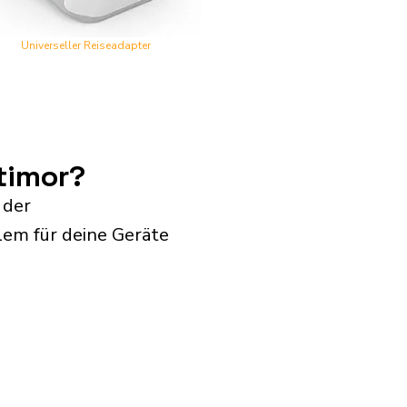
Universeller Reiseadapter
timor?
 der
lem für deine Geräte