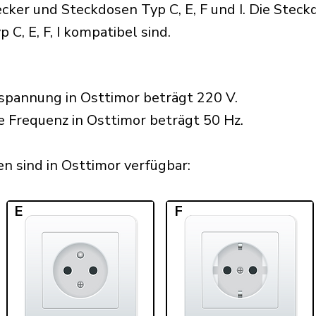
ker und Steckdosen Typ C, E, F und I. Die Steckd
 C, E, F, I kompatibel sind.
spannung in Osttimor beträgt 220 V.
e Frequenz in Osttimor beträgt 50 Hz.
 sind in Osttimor verfügbar:​
E
F