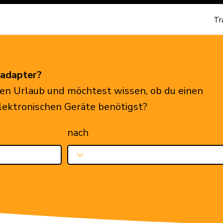
Tr
eadapter?
en Urlaub und möchtest wissen, ob du einen
elektronischen Geräte benötigst?
nach