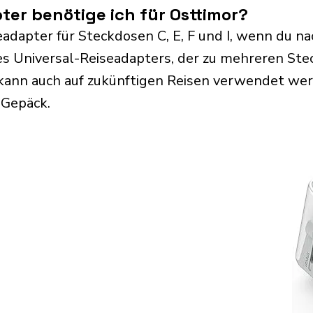
er benötige ich für Osttimor?
adapter für Steckdosen C, E, F und I, wenn du na
s Universal-Reiseadapters, der zu mehreren Ste
kann auch auf zukünftigen Reisen verwendet we
 Gepäck.