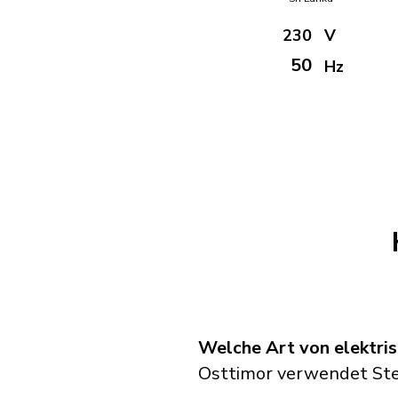
230
V
50
Hz
Welche Art von elektri
Osttimor verwendet Stec