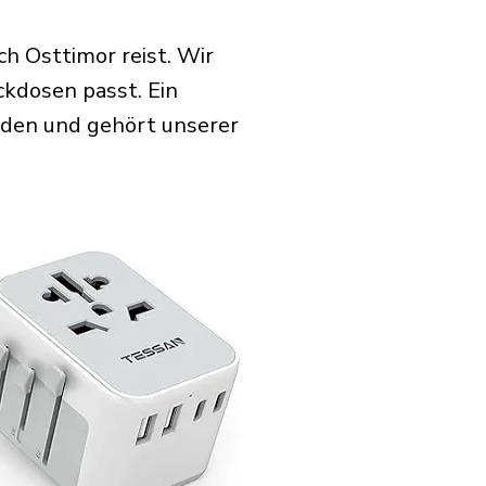
ch Osttimor reist. Wir
ckdosen passt. Ein
rden und gehört unserer