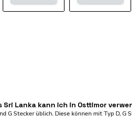
 Sri Lanka kann ich in Osttimor verw
 and G Stecker üblich. Diese können mit Typ D, 