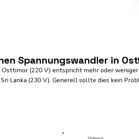
inen Spannungswandler in Ost
 Osttimor (220 V) entspricht mehr oder weniger
ri Lanka (230 V). Generell sollte dies kein Prob
Osttimor