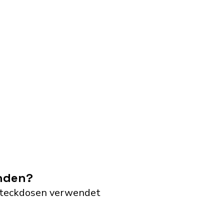
enden?
G Steckdosen verwendet