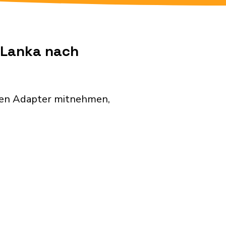
i Lanka nach
nden Adapter mitnehmen,