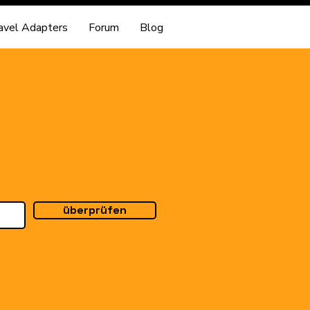
avel Adapters
Forum
Blog
überprüfen