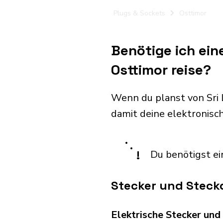
Plugs & Sockets
Osttimor
Benötige ich ein
Osttimor reise?
Wenn du planst von Sri
damit deine elektronis
!
Du benötigst ei
Stecker und Steckd
Elektrische Stecker un