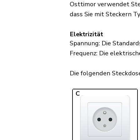
Osttimor verwendet Stec
dass Sie mit Steckern Typ
Elektrizität
Spannung: Die Standard
Frequenz: Die elektrisch
Die folgenden Steckdosen
C