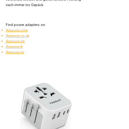
nach immer ins Gepäck.
Find power adapters on:
Amazon.com
Amazon.co.uk
Amazon.de
Amazon.fr
Amazon.es