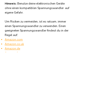
Hinweis:
Benutze deine elektronischen Geräte
ohne einen kompatiblen Spannungswandler auf
eigene Gefahr.
Um Risiken zu vermeiden, ist es ratsam, immer
einen Spannungswandler zu verwenden. Einen
geeigneten Spannungswandler findest du in der
Regel auf:
Amazon.com
Amazon.co.uk
Amazon.de
Amazon.fr
Amazon.es
Häufige Fragen und Antworten