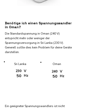
Benötige ich einen Spannungswandler
in Oman?
Die Standardspannung in Oman (240 V)
entspricht mehr oder weniger der
Spannungsversorgung in Sri Lanka (230 V).
Generell sollte dies kein Problem für deine Geräte
darstellen.
Sri Lanka
Oman
230
V
240
V
50
Hz
50
Hz
Ein geeigneter Spannungswandlers ist nicht