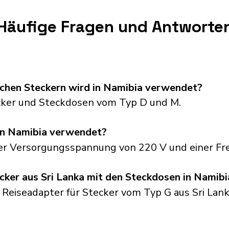
Häufige Fragen und Antworte
schen Steckern wird in Namibia verwendet?
ker und Steckdosen vom Typ D und M.
in Namibia verwendet?
ner Versorgungsspannung von 220 V und einer Fr
cker aus Sri Lanka mit den Steckdosen in Namibi
 Reiseadapter für Stecker vom Typ G aus Sri Lank