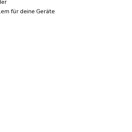
der
lem für deine Geräte