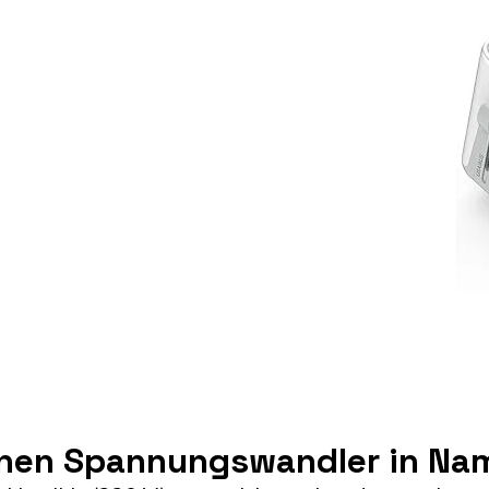
inen Spannungswandler in Na