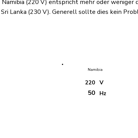
 Namibia (220 V) entspricht mehr oder weniger 
ri Lanka (230 V). Generell sollte dies kein Prob
Namibia
220
V
50
Hz