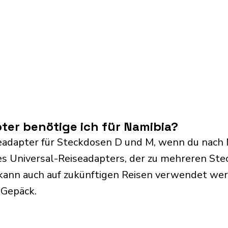
er benötige ich für Namibia?
eadapter für Steckdosen D und M, wenn du nach N
s Universal-Reiseadapters, der zu mehreren Ste
kann auch auf zukünftigen Reisen verwendet we
 Gepäck.