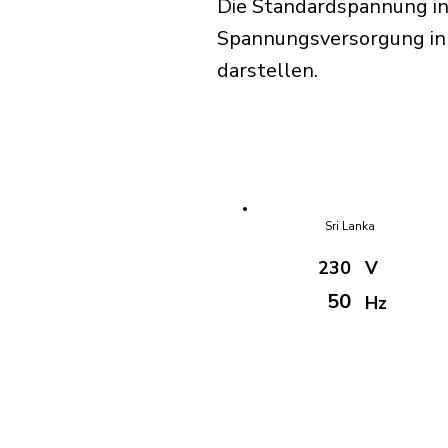
Die Standardspannung in
Spannungsversorgung in S
darstellen.
Sri Lanka
230
V
50
Hz