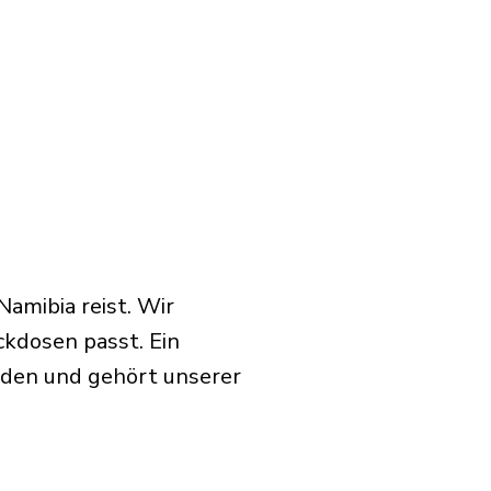
amibia reist. Wir
ckdosen passt. Ein
rden und gehört unserer