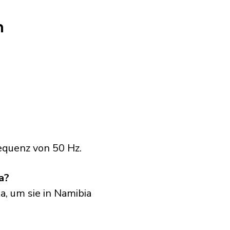
n
equenz von 50 Hz.
a?
a, um sie in Namibia