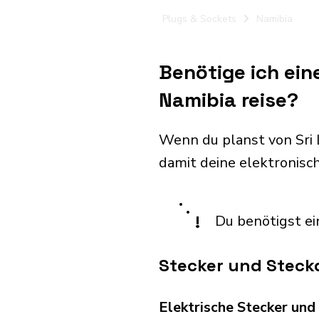
Plugs & Sockets
Namibia
Benötige ich ein
Namibia reise?
Wenn du planst von Sri 
damit deine elektronis
!
Du benötigst ei
Stecker und Steck
Elektrische Stecker un