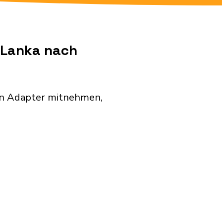
i Lanka nach
den Adapter mitnehmen,