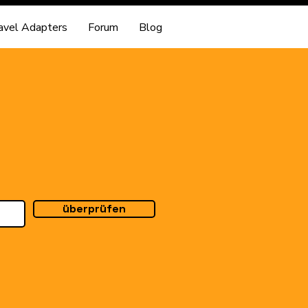
avel Adapters
Forum
Blog
überprüfen