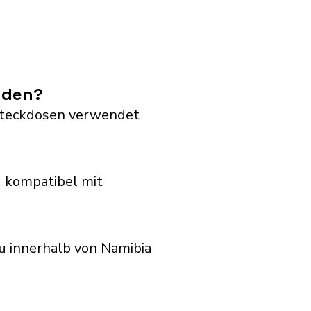
nden?
G Steckdosen verwendet
 kompatibel mit
u innerhalb von Namibia