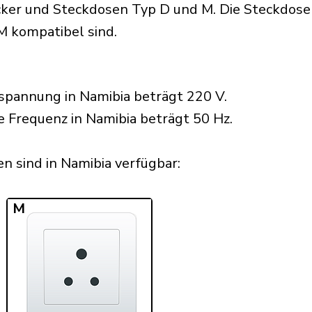
er und Steckdosen Typ D und M. Die Steckdosen 
M kompatibel sind.
spannung in Namibia beträgt 220 V.
e Frequenz in Namibia beträgt 50 Hz.
 sind in Namibia verfügbar:​
M