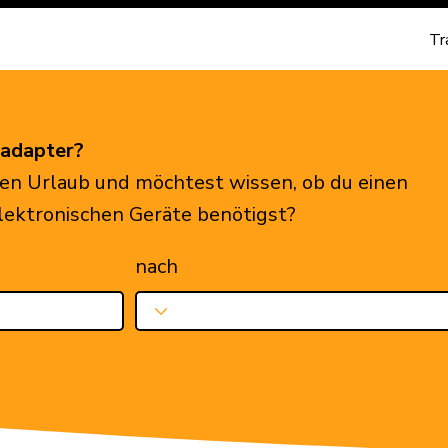
Tr
eadapter?
en Urlaub und möchtest wissen, ob du einen
elektronischen Geräte benötigst?
nach