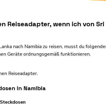
en Reiseadapter, wenn ich von Sr
Lanka nach Namibia zu reisen, musst du folgen
chen Geräte ordnungsgemäß funktionieren.
nen Reiseadapter.
dosen in Namibia
d Steckdosen