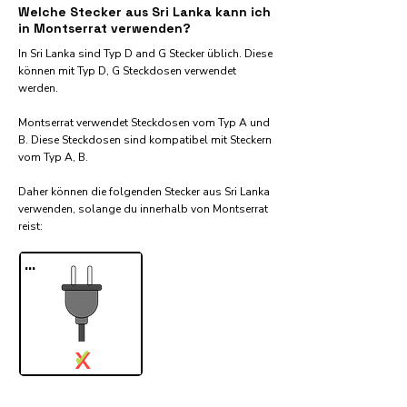
Welche Stecker aus Sri Lanka kann ich
in Montserrat verwenden?
In Sri Lanka sind Typ D and G Stecker üblich. Diese
können mit Typ D, G Steckdosen verwendet
werden.
Montserrat verwendet Steckdosen vom Typ A und
B. Diese Steckdosen sind kompatibel mit Steckern
vom Typ A, B.
Daher können die folgenden Stecker aus Sri Lanka
verwenden, solange du innerhalb von Montserrat
reist:​
...
✓
X