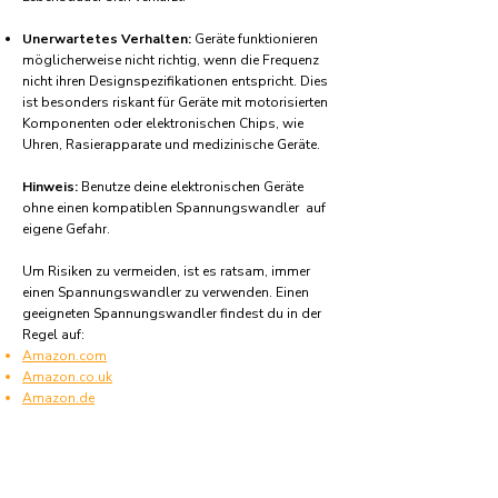
Unerwartetes Verhalten:
Geräte funktionieren
möglicherweise nicht richtig, wenn die Frequenz
nicht ihren Designspezifikationen entspricht. Dies
ist besonders riskant für Geräte mit motorisierten
Komponenten oder elektronischen Chips, wie
Uhren, Rasierapparate und medizinische Geräte.
Hinweis:
Benutze deine elektronischen Geräte
ohne einen kompatiblen Spannungswandler auf
eigene Gefahr.
Um Risiken zu vermeiden, ist es ratsam, immer
einen Spannungswandler zu verwenden. Einen
geeigneten Spannungswandler findest du in der
Regel auf:
Amazon.com
Amazon.co.uk
Amazon.de
Amazon.fr
Amazon.es