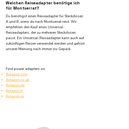
Welchen Reiseadapter benötige ich
für Montserrat?
Du benötigst einen Reiseadapter für Steckdosen
A und B, wenn du nach Montserrat reist. Wir
empfehlen den Kauf eines Universal-
Reiseadapters, der zu mehreren Steckdosen
passt. Ein Universal-Reiseadapter kann auch auf
zukünftigen Reisen verwendet werden und gehört
unserer Meinung nach immer ins Gepäck.
Find power adapters on:
Amazon.com
Amazon.co.uk
Amazon.de
Amazon.fr
Amazon.es