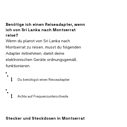
Benötige ich einen Reiseadapter, wenn
ich von Sri Lanka nach Montserrat
reise?
Wenn du planst von Sri Lanka nach
Montserrat zu reisen, musst du folgenden
Adapter mitnehmen, damit deine
elektronischen Geräte ordnungsgemäß
funktionieren.
!
Du benötigst einen Reiseadapter.
!
Achte auf Frequenzunterschiede.
Stecker und Steckdosen in Montserrat