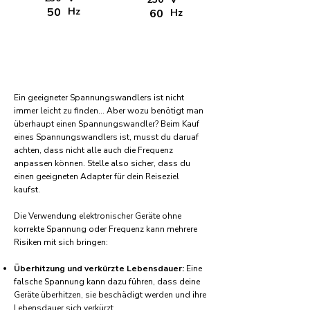
50
Hz
60
Hz
Ein geeigneter Spannungswandlers ist nicht
immer leicht zu finden... Aber wozu benötigt man
überhaupt einen Spannungswandler? Beim Kauf
eines Spannungswandlers ist, musst du daruaf
achten, dass nicht alle auch die Frequenz
anpassen können. Stelle also sicher, dass du
einen geeigneten Adapter für dein Reiseziel
kaufst.
Die Verwendung elektronischer Geräte ohne
korrekte Spannung oder Frequenz kann mehrere
Risiken mit sich bringen:
Überhitzung und verkürzte Lebensdauer:
Eine
falsche Spannung kann dazu führen, dass deine
Geräte überhitzen, sie beschädigt werden und ihre
Lebensdauer sich verkürzt.