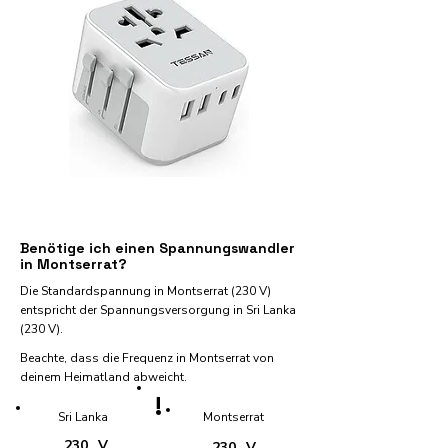
Benötige ich einen Spannungswandler
in Montserrat?
Die Standardspannung in Montserrat (230 V)
entspricht der Spannungsversorgung in Sri Lanka
(230 V).
Beachte, dass die Frequenz in Montserrat von
deinem Heimatland abweicht.
!
Sri Lanka
Montserrat
230
V
230
V