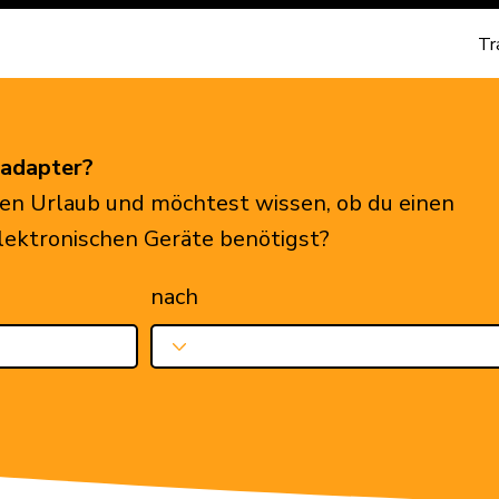
Tr
eadapter?
en Urlaub und möchtest wissen, ob du einen
elektronischen Geräte benötigst?
nach