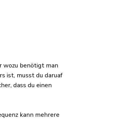
er wozu benötigt man
 ist, musst du daruaf
cher, dass du einen
requenz kann mehrere