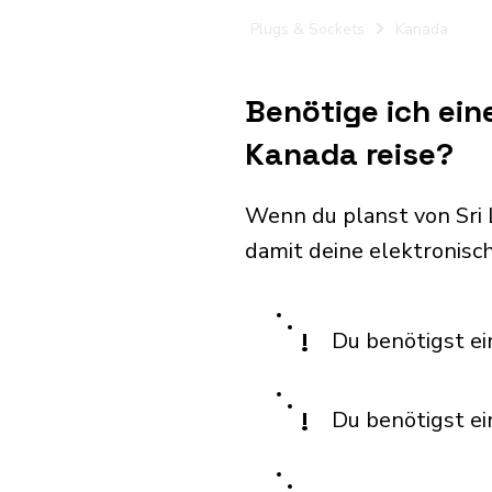
Plugs & Sockets
Kanada
Benötige ich ein
Kanada reise?
Wenn du planst von Sri
damit deine elektronis
!
Du benötigst ei
!
Du benötigst e