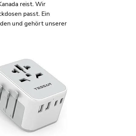
anada reist. Wir
ckdosen passt. Ein
rden und gehört unserer