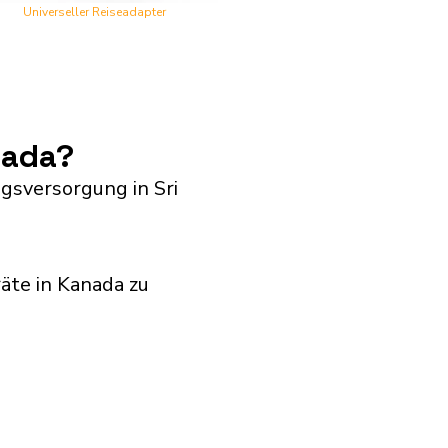
Universeller Reiseadapter
nada?
ngsversorgung in Sri
äte in Kanada zu