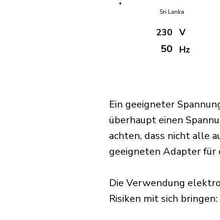
Sri Lanka
230
V
50
Hz
Ein geeigneter Spannung
überhaupt einen Spannu
achten, dass nicht alle 
geeigneten Adapter für d
Die Verwendung elektro
Risiken mit sich bringen: