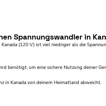
inen Spannungswandler in Ka
Kanada (120 V) ist viel niedriger als die Spannu
rd benötigt, um eine sichere Nutzung deiner Ger
enz in Kanada von deinem Heimatland abweicht.