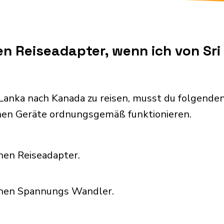
en Reiseadapter, wenn ich von Sr
 Lanka nach Kanada zu reisen, musst du folgend
chen Geräte ordnungsgemäß funktionieren.
nen Reiseadapter.
inen Spannungs Wandler.