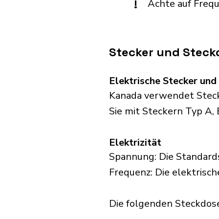
!
Achte auf Freq
Stecker und Steck
Elektrische Stecker un
Kanada verwendet Stecke
Sie mit Steckern Typ A, 
Elektrizität
Spannung: Die Standard
Frequenz: Die elektrisch
Die folgenden Steckdosen