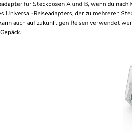
eadapter für Steckdosen A und B, wenn du nach K
s Universal-Reiseadapters, der zu mehreren Ste
kann auch auf zukünftigen Reisen verwendet we
 Gepäck.