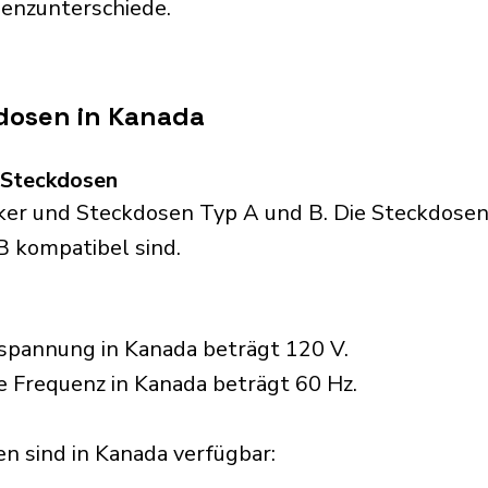
uenzunterschiede.
dosen in Kanada
d Steckdosen
r und Steckdosen Typ A und B. Die Steckdosen s
B kompatibel sind.
spannung in Kanada beträgt 120 V.
e Frequenz in Kanada beträgt 60 Hz.
 sind in Kanada verfügbar:​