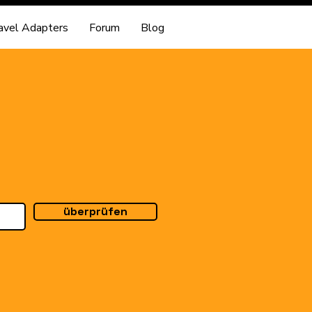
avel Adapters
Forum
Blog
überprüfen