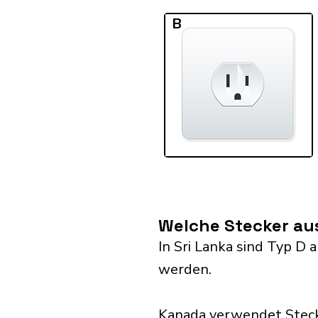
B
Welche Stecker au
In Sri Lanka sind Typ D
werden.
Kanada verwendet Steck