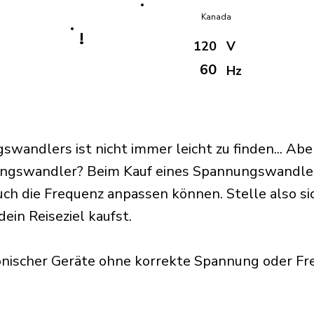
Kanada
!
120
V
60
Hz
swandlers ist nicht immer leicht zu finden... Ab
ngswandler? Beim Kauf eines Spannungswandlers
auch die Frequenz anpassen können. Stelle also si
ein Reiseziel kaufst.
nischer Geräte ohne korrekte Spannung oder F