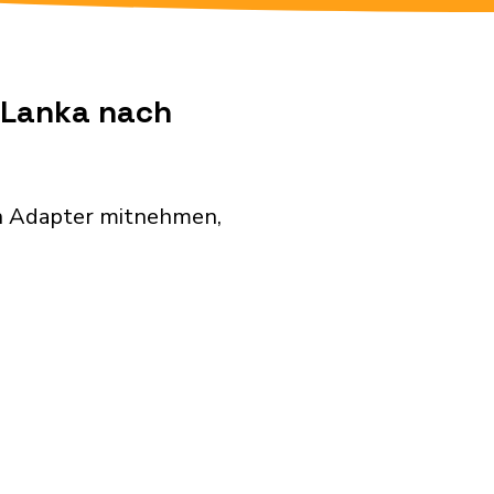
i Lanka nach
en Adapter mitnehmen,