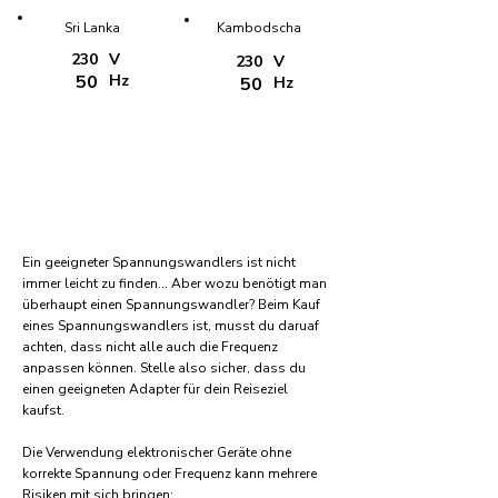
Sri Lanka
Kambodscha
230
V
230
V
50
Hz
50
Hz
Ein geeigneter Spannungswandlers ist nicht
immer leicht zu finden... Aber wozu benötigt man
überhaupt einen Spannungswandler? Beim Kauf
eines Spannungswandlers ist, musst du daruaf
achten, dass nicht alle auch die Frequenz
anpassen können. Stelle also sicher, dass du
einen geeigneten Adapter für dein Reiseziel
kaufst.
Die Verwendung elektronischer Geräte ohne
korrekte Spannung oder Frequenz kann mehrere
Risiken mit sich bringen: