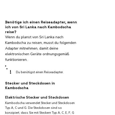
Benötige ich einen Reiseadapter, wenn
ich von Sri Lanka nach Kambodscha
reise?
Wenn du planst von Sri Lanka nach
Kambodscha zu reisen, musst du folgenden
Adapter mitnehmen, damit deine
elektronischen Geräte ordnungsgemäß
funktionieren.
!
Du benötigst einen Reiseadapter.
Stecker und Steckdosen in
Kambodscha
Elektrische Stecker und Steckdosen
Kambodscha verwendet Stecker und Steckdosen
Typ A, C und G. Die Steckdosen sind so
konzipiert, dass Sie mit Steckern Typ A, C, E, F, G