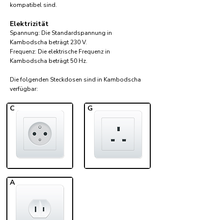
kompatibel sind.
Elektrizität
Spannung: Die Standardspannung in
Kambodscha beträgt 230 V.
Frequenz: Die elektrische Frequenz in
Kambodscha beträgt 50 Hz.
Die folgenden Steckdosen sind in Kambodscha
verfügbar:​
C
G
A