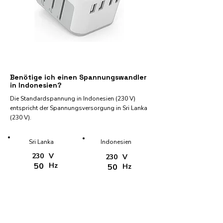
Benötige ich einen Spannungswandler
in Indonesien?
Die Standardspannung in Indonesien (230 V)
entspricht der Spannungsversorgung in Sri Lanka
(230 V).
Sri Lanka
Indonesien
230
V
230
V
50
Hz
50
Hz