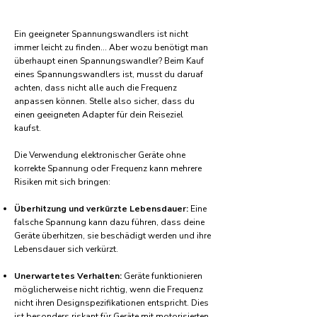
Ein geeigneter Spannungswandlers ist nicht
immer leicht zu finden... Aber wozu benötigt man
überhaupt einen Spannungswandler? Beim Kauf
eines Spannungswandlers ist, musst du daruaf
achten, dass nicht alle auch die Frequenz
anpassen können. Stelle also sicher, dass du
einen geeigneten Adapter für dein Reiseziel
kaufst.
Die Verwendung elektronischer Geräte ohne
korrekte Spannung oder Frequenz kann mehrere
Risiken mit sich bringen:
Überhitzung und verkürzte Lebensdauer:
Eine
falsche Spannung kann dazu führen, dass deine
Geräte überhitzen, sie beschädigt werden und ihre
Lebensdauer sich verkürzt.
Unerwartetes Verhalten:
Geräte funktionieren
möglicherweise nicht richtig, wenn die Frequenz
nicht ihren Designspezifikationen entspricht. Dies
ist besonders riskant für Geräte mit motorisierten