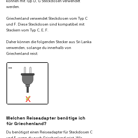
können mit Typ D, G Steckdosen verwendet
werden.
Griechenland verwendet Steckdosen vom Typ C
und F. Diese Steckdosen sind kompatibel mit
Steckern vom Typ C, E, F.
Daher können die folgenden Stecker aus Sri Lanka
verwenden, solange du innerhalb von
Griechenland reist:​
...
✓
X
Welchen Reiseadapter benötige ich
für Griechenland?
Du benötigst einen Reiseadapter für Steckdosen C