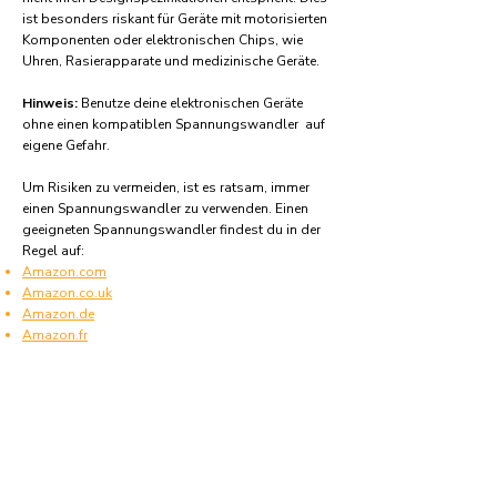
ist besonders riskant für Geräte mit motorisierten
Komponenten oder elektronischen Chips, wie
Uhren, Rasierapparate und medizinische Geräte.
Hinweis:
Benutze deine elektronischen Geräte
ohne einen kompatiblen Spannungswandler auf
eigene Gefahr.
Um Risiken zu vermeiden, ist es ratsam, immer
einen Spannungswandler zu verwenden. Einen
geeigneten Spannungswandler findest du in der
Regel auf:
Amazon.com
Amazon.co.uk
Amazon.de
Amazon.fr
Amazon.es