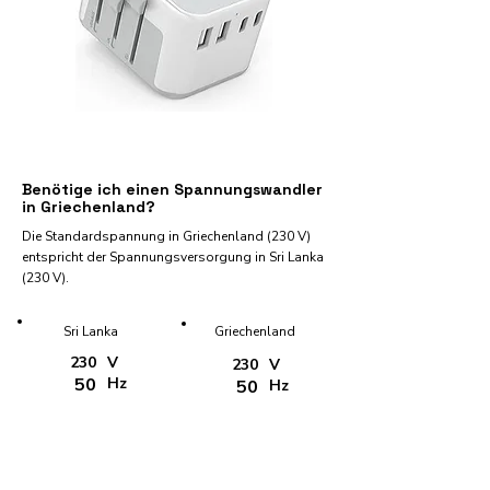
Benötige ich einen Spannungswandler
in Griechenland?
Die Standardspannung in Griechenland (230 V)
entspricht der Spannungsversorgung in Sri Lanka
(230 V).
Sri Lanka
Griechenland
230
V
230
V
50
Hz
50
Hz