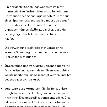
Ein geeigneter Spannungswandlers ist nicht
immer leicht zu finden... Aber wozu benötigt man
überhaupt einen Spannungswandler? Beim Kauf
eines Spannungswandlers ist, musst du daruaf
achten, dass nicht alle auch die Frequenz
anpassen können. Stelle also sicher, dass du
einen geeigneten Adapter für dein Reiseziel
kaufst.
Die Verwendung elektronischer Geräte ohne
korrekte Spannung oder Frequenz kann mehrere
Risiken mit sich bringen:
Überhitzung und verkürzte Lebensdauer:
Eine
falsche Spannung kann dazu führen, dass deine
Geräte überhitzen, sie beschädigt werden und ihre
Lebensdauer sich verkürzt.
Unerwartetes Verhalten:
Geräte funktionieren
möglicherweise nicht richtig, wenn die Frequenz
nicht ihren Designspezifikationen entspricht. Dies
ist besonders riskant für Geräte mit motorisierten
Komponenten oder elektronischen Chips, wie