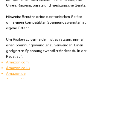
Uhren, Rasierapparate und medizinische Geräte.
Hinweis:
Benutze deine elektronischen Geräte
ohne einen kompatiblen Spannungswandler auf
eigene Gefahr.
Um Risiken zu vermeiden, ist es ratsam, immer
einen Spannungswandler zu verwenden. Einen
geeigneten Spannungswandler findest du in der
Regel auf:
Amazon.com
Amazon.co.uk
Amazon.de
Amazon.fr
Amazon.es