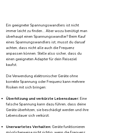
Ein geeigneter Spannungswandlers ist nicht
immer leicht zu finden... Aber wozu benötigt man
überhaupt einen Spannungswandler? Beim Kauf
eines Spannungswandlers ist, musst du daruaf
achten, dass nicht alle auch die Frequenz
anpassen können. Stelle also sicher, dass du
einen geeigneten Adapter für dein Reiseziel
kaufst.
Die Verwendung elektronischer Geräte ohne
korrekte Spannung oder Frequenz kann mehrere
Risiken mit sich bringen:
Überhitzung und verkürzte Lebensdauer:
Eine
falsche Spannung kann dazu führen, dass deine
Geräte überhitzen, sie beschädigt werden und ihre
Lebensdauer sich verkürzt.
Unerwartetes Verhalten:
Geräte funktionieren
möglicherweise nicht richtig, wenn die Frequenz