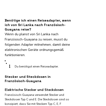
Benötige ich einen Reiseadapter, wenn
ich von Sri Lanka nach Französisch-
Guayana reise?
Wenn du planst von Sri Lanka nach
Französisch-Guayana zu reisen, musst du
folgenden Adapter mitnehmen, damit deine
elektronischen Geräte ordnungsgemäß
funktionieren.
!
Du benötigst einen Reiseadapter.
Stecker und Steckdosen in
Französisch-Guayana
Elektrische Stecker und Steckdosen
Französisch-Guayana verwendet Stecker und
Steckdosen Typ C und E. Die Steckdosen sind so
konzipiert, dass Sie mit Steckern Typ C, E, F