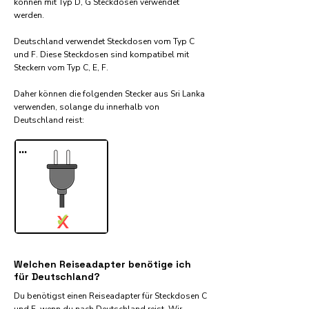
können mit Typ D, G Steckdosen verwendet
werden.
Deutschland verwendet Steckdosen vom Typ C
und F. Diese Steckdosen sind kompatibel mit
Steckern vom Typ C, E, F.
Daher können die folgenden Stecker aus Sri Lanka
verwenden, solange du innerhalb von
Deutschland reist:​
...
✓
X
Welchen Reiseadapter benötige ich
für Deutschland?
Du benötigst einen Reiseadapter für Steckdosen C