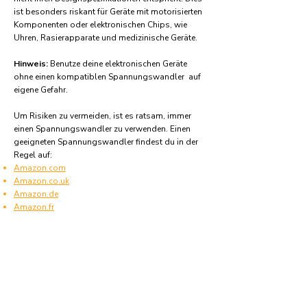
ist besonders riskant für Geräte mit motorisierten
Komponenten oder elektronischen Chips, wie
Uhren, Rasierapparate und medizinische Geräte.
Hinweis:
Benutze deine elektronischen Geräte
ohne einen kompatiblen Spannungswandler auf
eigene Gefahr.
Um Risiken zu vermeiden, ist es ratsam, immer
einen Spannungswandler zu verwenden. Einen
geeigneten Spannungswandler findest du in der
Regel auf:
Amazon.com
Amazon.co.uk
Amazon.de
Amazon.fr
Amazon.es