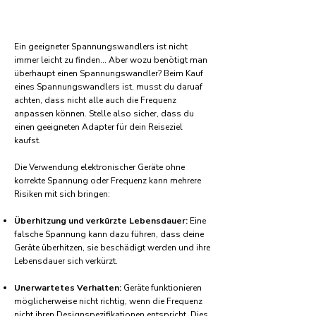
Ein geeigneter Spannungswandlers ist nicht
immer leicht zu finden... Aber wozu benötigt man
überhaupt einen Spannungswandler? Beim Kauf
eines Spannungswandlers ist, musst du daruaf
achten, dass nicht alle auch die Frequenz
anpassen können. Stelle also sicher, dass du
einen geeigneten Adapter für dein Reiseziel
kaufst.
Die Verwendung elektronischer Geräte ohne
korrekte Spannung oder Frequenz kann mehrere
Risiken mit sich bringen:
Überhitzung und verkürzte Lebensdauer:
Eine
falsche Spannung kann dazu führen, dass deine
Geräte überhitzen, sie beschädigt werden und ihre
Lebensdauer sich verkürzt.
Unerwartetes Verhalten:
Geräte funktionieren
möglicherweise nicht richtig, wenn die Frequenz
nicht ihren Designspezifikationen entspricht. Dies