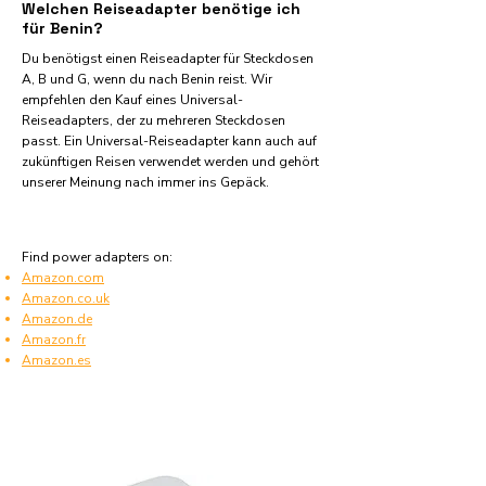
Welchen Reiseadapter benötige ich
für Benin?
Du benötigst einen Reiseadapter für Steckdosen
A, B und G, wenn du nach Benin reist. Wir
empfehlen den Kauf eines Universal-
Reiseadapters, der zu mehreren Steckdosen
passt. Ein Universal-Reiseadapter kann auch auf
zukünftigen Reisen verwendet werden und gehört
unserer Meinung nach immer ins Gepäck.
Find power adapters on:
Amazon.com
Amazon.co.uk
Amazon.de
Amazon.fr
Amazon.es