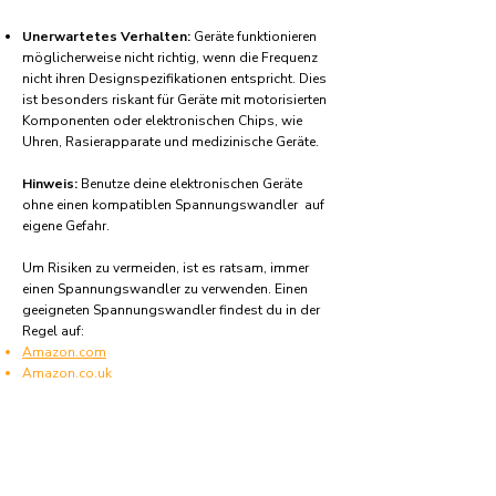
Unerwartetes Verhalten:
Geräte funktionieren
möglicherweise nicht richtig, wenn die Frequenz
nicht ihren Designspezifikationen entspricht. Dies
ist besonders riskant für Geräte mit motorisierten
Komponenten oder elektronischen Chips, wie
Uhren, Rasierapparate und medizinische Geräte.
Hinweis:
Benutze deine elektronischen Geräte
ohne einen kompatiblen Spannungswandler auf
eigene Gefahr.
Um Risiken zu vermeiden, ist es ratsam, immer
einen Spannungswandler zu verwenden. Einen
geeigneten Spannungswandler findest du in der
Regel auf:
Amazon.com
Amazon.co.uk
Amazon.de
Amazon.fr
Amazon.es