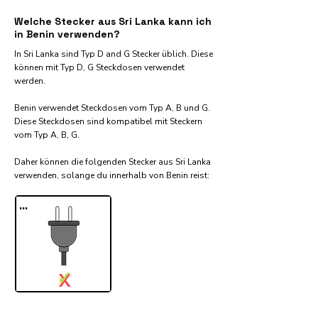
Welche Stecker aus Sri Lanka kann ich
in Benin verwenden?
In Sri Lanka sind Typ D and G Stecker üblich. Diese
können mit Typ D, G Steckdosen verwendet
werden.
Benin verwendet Steckdosen vom Typ A, B und G.
Diese Steckdosen sind kompatibel mit Steckern
vom Typ A, B, G.
Daher können die folgenden Stecker aus Sri Lanka
verwenden, solange du innerhalb von Benin reist:​
...
✓
X