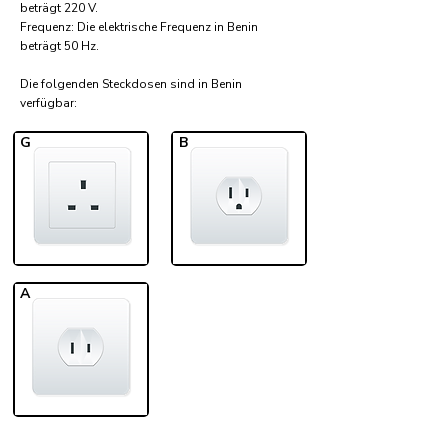
beträgt 220 V.
Frequenz: Die elektrische Frequenz in Benin
beträgt 50 Hz.
Die folgenden Steckdosen sind in Benin
verfügbar:​
G
B
A