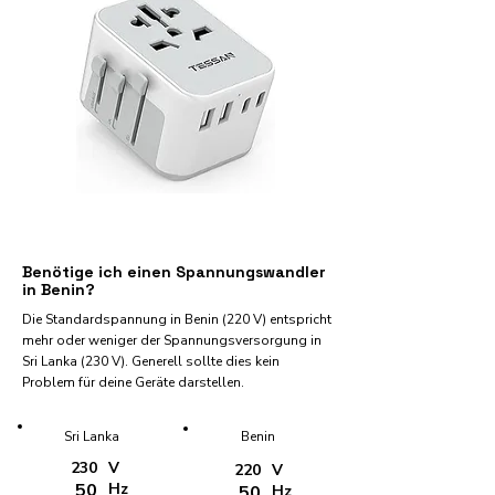
Benötige ich einen Spannungswandler
in Benin?
Die Standardspannung in Benin (220 V) entspricht
mehr oder weniger der Spannungsversorgung in
Sri Lanka (230 V). Generell sollte dies kein
Problem für deine Geräte darstellen.
Sri Lanka
Benin
230
V
220
V
50
Hz
50
Hz