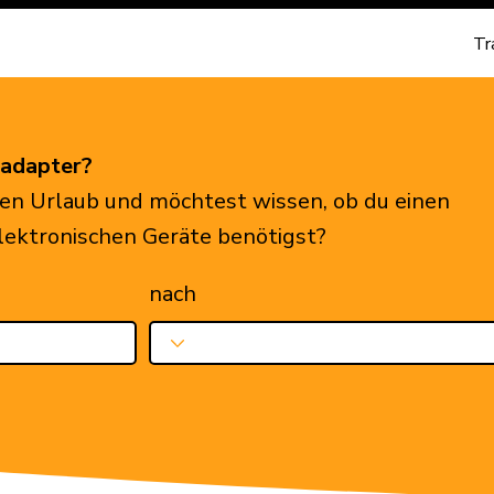
Tr
eadapter?
en Urlaub und möchtest wissen, ob du einen
elektronischen Geräte benötigst?
nach