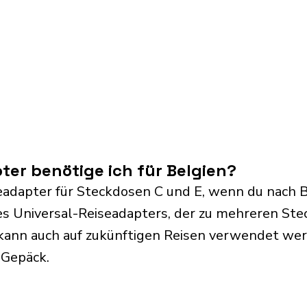
er benötige ich für Belgien?
eadapter für Steckdosen C und E, wenn du nach Be
s Universal-Reiseadapters, der zu mehreren Ste
kann auch auf zukünftigen Reisen verwendet we
 Gepäck.