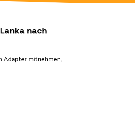
i Lanka nach
den Adapter mitnehmen,