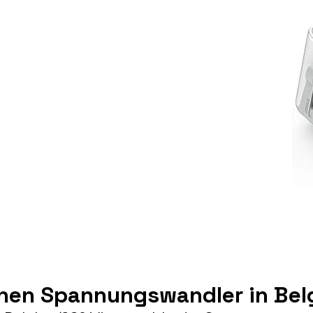
inen Spannungswandler in Bel