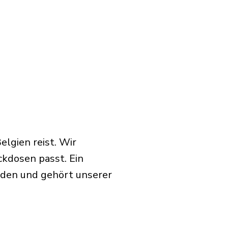
lgien reist. Wir
ckdosen passt. Ein
rden und gehört unserer