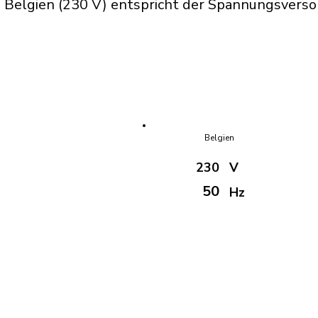
 Belgien (230 V) entspricht der Spannungsversor
Belgien
230
V
50
Hz