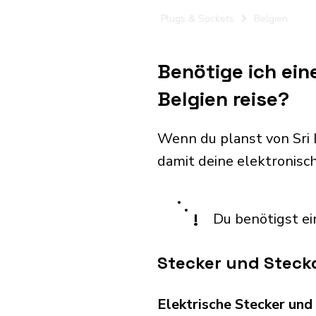
Plugs & Sockets
Belgien
Benötige ich ein
Belgien reise?
Wenn du planst von Sri 
damit deine elektronis
!
Du benötigst ei
Stecker und Steckd
Elektrische Stecker un