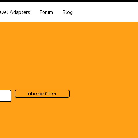
avel Adapters
Forum
Blog
überprüfen