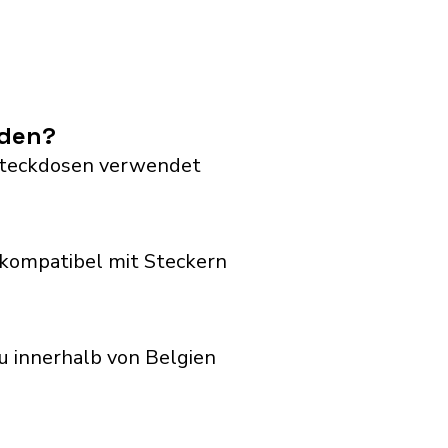
nden?
G Steckdosen verwendet
kompatibel mit Steckern
u innerhalb von Belgien