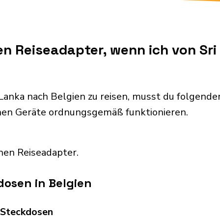
en Reiseadapter, wenn ich von Sr
Lanka nach Belgien zu reisen, musst du folgen
chen Geräte ordnungsgemäß funktionieren.
nen Reiseadapter.
osen in Belgien
d Steckdosen