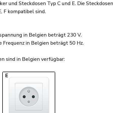
er und Steckdosen Typ C und E. Die Steckdosen s
E, F kompatibel sind.
spannung in Belgien beträgt 230 V.
e Frequenz in Belgien beträgt 50 Hz.
 sind in Belgien verfügbar:​
E