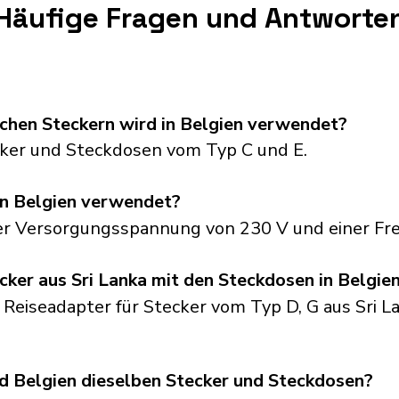
Häufige Fragen und Antworte
chen Steckern wird in Belgien verwendet?
ker und Steckdosen vom Typ C und E.
n Belgien verwendet?
ner Versorgungsspannung von 230 V und einer Fr
cker aus Sri Lanka mit den Steckdosen in Belgie
 Reiseadapter für Stecker vom Typ D, G aus Sri La
d Belgien dieselben Stecker und Steckdosen?