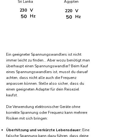
Sri Lanka
Ägypten
230
V
220
V
50
Hz
50
Hz
Ein geeigneter Spannungswandlers ist nicht
immer leicht zu finden... Aber wozu benötigt man
überhaupt einen Spannungswandler? Beim Kauf
eines Spannungswandlers ist, musst du daruaf
achten, dass nicht alle auch die Frequenz
anpassen können. Stelle also sicher, dass du
einen geeigneten Adapter für dein Reiseziel
kaufst.
Die Verwendung elektronischer Geräte ohne
korrekte Spannung oder Frequenz kann mehrere
Risiken mit sich bringen:
Überhitzung und verkürzte Lebensdauer:
Eine
falsche Spannung kann dazu führen, dass deine