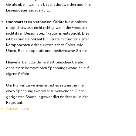
Geräte überhitzen, sie beschädigt werden und ihre
Lebensdauer sich verkürzt.
Unerwartetes Verhalten:
Geräte funktionieren
möglicherweise nicht richtig, wenn die Frequenz
nicht ihren Designspezifikationen entspricht. Dies
ist besonders riskant für Geräte mit motorisierten
Komponenten oder elektronischen Chips, wie
Uhren, Rasierapparate und medizinische Geräte.
Hinweis:
Benutze deine elektronischen Geräte
ohne einen kompatiblen Spannungswandler auf
eigene Gefahr.
Um Risiken zu vermeiden, ist es ratsam, immer
einen Spannungswandler zu verwenden. Einen
geeigneten Spannungswandler findest du in der
Regel auf:
Amazon.com
Amazon.co.uk
Amazon.de
Amazon.fr
Amazon.es