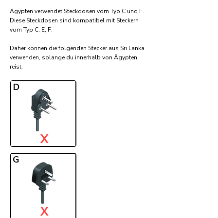
Ägypten verwendet Steckdosen vom Typ C und F.
Diese Steckdosen sind kompatibel mit Steckern
vom Typ C, E, F.
Daher können die folgenden Stecker aus Sri Lanka
verwenden, solange du innerhalb von Ägypten
reist:​
D
X
G
X