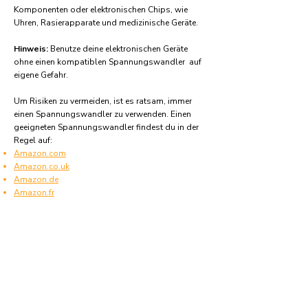
Komponenten oder elektronischen Chips, wie
Uhren, Rasierapparate und medizinische Geräte.
Hinweis:
Benutze deine elektronischen Geräte
ohne einen kompatiblen Spannungswandler auf
eigene Gefahr.
Um Risiken zu vermeiden, ist es ratsam, immer
einen Spannungswandler zu verwenden. Einen
geeigneten Spannungswandler findest du in der
Regel auf:
Amazon.com
Amazon.co.uk
Amazon.de
Amazon.fr
Amazon.es