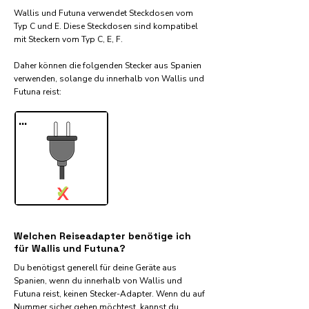
Wallis und Futuna verwendet Steckdosen vom
Typ C und E. Diese Steckdosen sind kompatibel
mit Steckern vom Typ C, E, F.
Daher können die folgenden Stecker aus Spanien
verwenden, solange du innerhalb von Wallis und
Futuna reist:​
...
✓
X
Welchen Reiseadapter benötige ich
für Wallis und Futuna?
Du benötigst generell für deine Geräte aus
Spanien, wenn du innerhalb von Wallis und
Futuna reist, keinen Stecker-Adapter. Wenn du auf
Nummer sicher gehen möchtest, kannst du