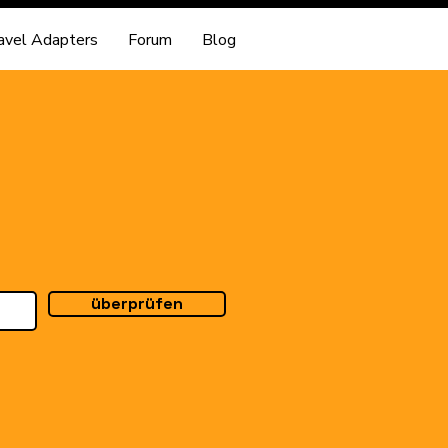
avel Adapters
Forum
Blog
überprüfen