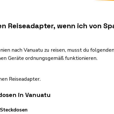
en Reiseadapter, wenn ich von S
nien nach Vanuatu zu reisen, musst du folgend
chen Geräte ordnungsgemäß funktionieren.
nen Reiseadapter.
dosen in Vanuatu
d Steckdosen