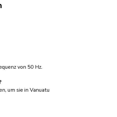
n
equenz von 50 Hz.
?
en, um sie in Vanuatu