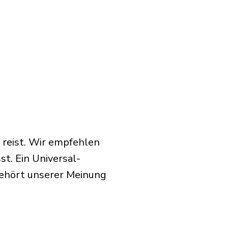
 reist. Wir empfehlen
t. Ein Universal-
gehört unserer Meinung