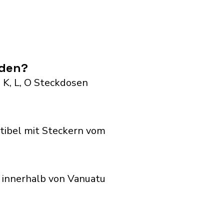
nden?
, K, L, O Steckdosen
tibel mit Steckern vom
 innerhalb von Vanuatu