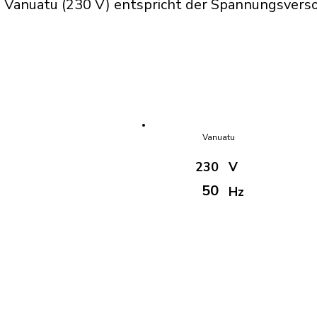
 Vanuatu (230 V) entspricht der Spannungsverso
Vanuatu
230
V
50
Hz