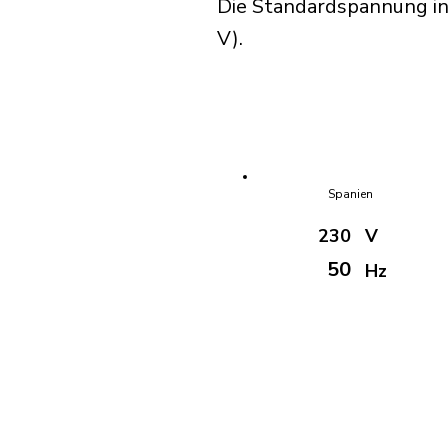
Die Standardspannung in
V).
Spanien
230
V
50
Hz