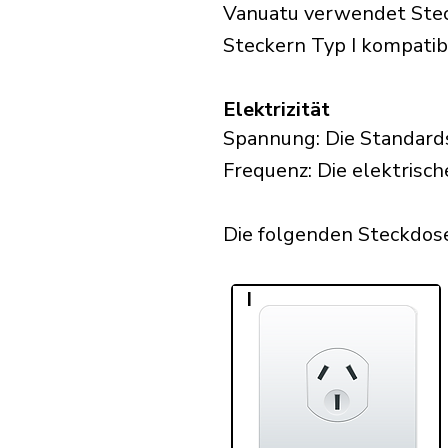
Vanuatu verwendet Steck
Steckern Typ I kompatibe
Elektrizität
Spannung: Die Standard
Frequenz: Die elektrisch
Die folgenden Steckdosen
I