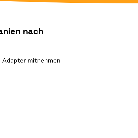
panien nach
en Adapter mitnehmen,