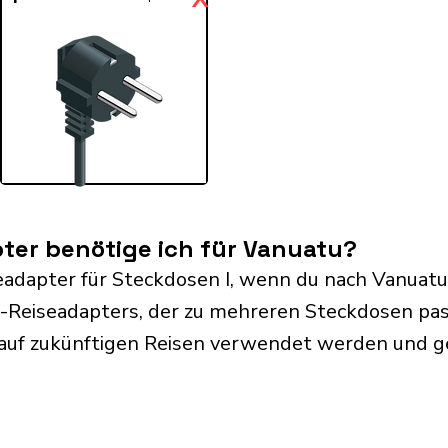
ter benötige ich für Vanuatu?
eadapter für Steckdosen I, wenn du nach Vanuatu
l-Reiseadapters, der zu mehreren Steckdosen pass
 auf zukünftigen Reisen verwendet werden und 