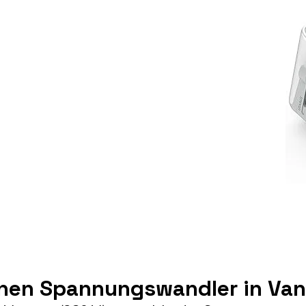
inen Spannungswandler in Va