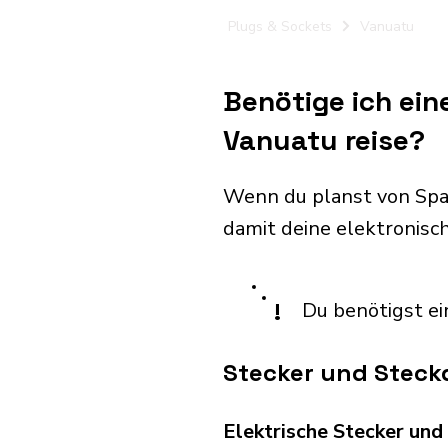
Plugs & Sockets
Vanuatu
Benötige ich ein
Vanuatu reise?
Wenn du planst von Spa
damit deine elektronis
!
Du benötigst ei
Stecker und Steck
Elektrische Stecker un