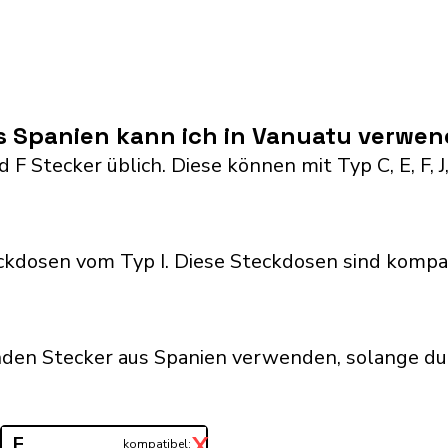
s Spanien kann ich in Vanuatu verwe
 F Stecker üblich. Diese können mit Typ C, E, F, J
kdosen vom Typ I. Diese Steckdosen sind kompa
nden Stecker aus Spanien verwenden, solange du
X
F
kompatibel: