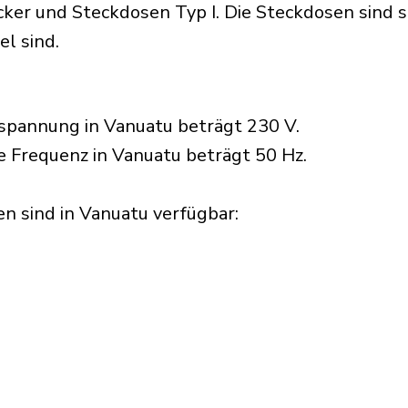
er und Steckdosen Typ I. Die Steckdosen sind so 
l sind.
spannung in Vanuatu beträgt 230 V.
e Frequenz in Vanuatu beträgt 50 Hz.
 sind in Vanuatu verfügbar:​