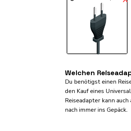
Welchen Reiseadap
Du benötigst einen Reis
den Kauf eines Universa
Reiseadapter kann auch
nach immer ins Gepäck.