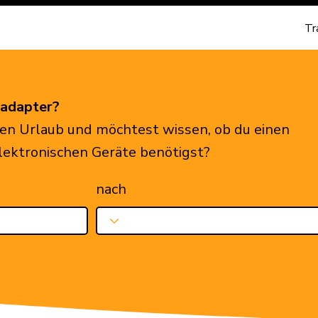
Tr
eadapter?
en Urlaub und möchtest wissen, ob du einen
elektronischen Geräte benötigst?
nach