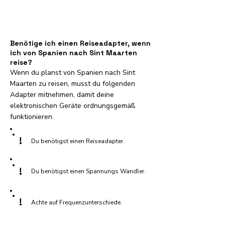
Benötige ich einen Reiseadapter, wenn
ich von Spanien nach Sint Maarten
reise?
Wenn du planst von Spanien nach Sint
Maarten zu reisen, musst du folgenden
Adapter mitnehmen, damit deine
elektronischen Geräte ordnungsgemäß
funktionieren.
!
Du benötigst einen Reiseadapter.
!
Du benötigst einen Spannungs Wandler.
!
Achte auf Frequenzunterschiede.