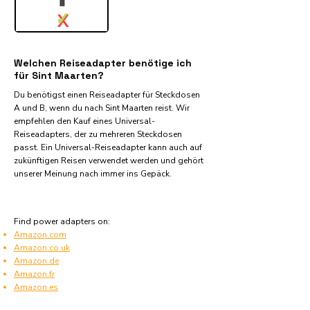
✓
X
Welchen Reiseadapter benötige ich
für Sint Maarten?
Du benötigst einen Reiseadapter für Steckdosen
A und B, wenn du nach Sint Maarten reist. Wir
empfehlen den Kauf eines Universal-
Reiseadapters, der zu mehreren Steckdosen
passt. Ein Universal-Reiseadapter kann auch auf
zukünftigen Reisen verwendet werden und gehört
unserer Meinung nach immer ins Gepäck.
Find power adapters on:
Amazon.com
Amazon.co.uk
Amazon.de
Amazon.fr
Amazon.es