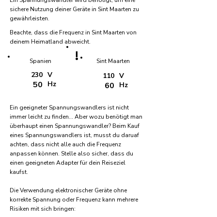
Ein Spannungswandler wird benötigt, um eine
sichere Nutzung deiner Geräte in Sint Maarten zu
gewährleisten.
Beachte, dass die Frequenz in Sint Maarten von
deinem Heimatland abweicht.
!
Spanien
Sint Maarten
230
V
110
V
50
Hz
60
Hz
Ein geeigneter Spannungswandlers ist nicht
immer leicht zu finden... Aber wozu benötigt man
überhaupt einen Spannungswandler? Beim Kauf
eines Spannungswandlers ist, musst du daruaf
achten, dass nicht alle auch die Frequenz
anpassen können. Stelle also sicher, dass du
einen geeigneten Adapter für dein Reiseziel
kaufst.
Die Verwendung elektronischer Geräte ohne
korrekte Spannung oder Frequenz kann mehrere
Risiken mit sich bringen: