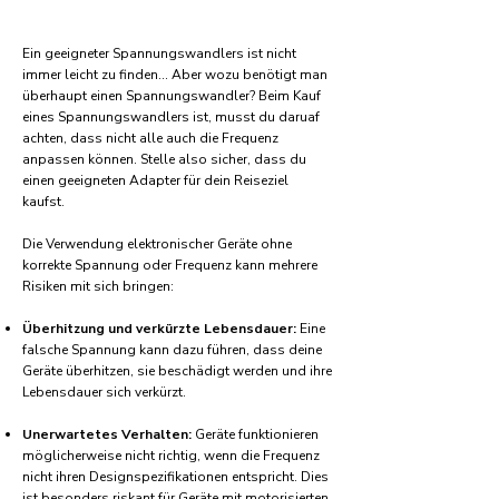
Ein geeigneter Spannungswandlers ist nicht
immer leicht zu finden... Aber wozu benötigt man
überhaupt einen Spannungswandler? Beim Kauf
eines Spannungswandlers ist, musst du daruaf
achten, dass nicht alle auch die Frequenz
anpassen können. Stelle also sicher, dass du
einen geeigneten Adapter für dein Reiseziel
kaufst.
Die Verwendung elektronischer Geräte ohne
korrekte Spannung oder Frequenz kann mehrere
Risiken mit sich bringen:
Überhitzung und verkürzte Lebensdauer:
Eine
falsche Spannung kann dazu führen, dass deine
Geräte überhitzen, sie beschädigt werden und ihre
Lebensdauer sich verkürzt.
Unerwartetes Verhalten:
Geräte funktionieren
möglicherweise nicht richtig, wenn die Frequenz
nicht ihren Designspezifikationen entspricht. Dies
ist besonders riskant für Geräte mit motorisierten