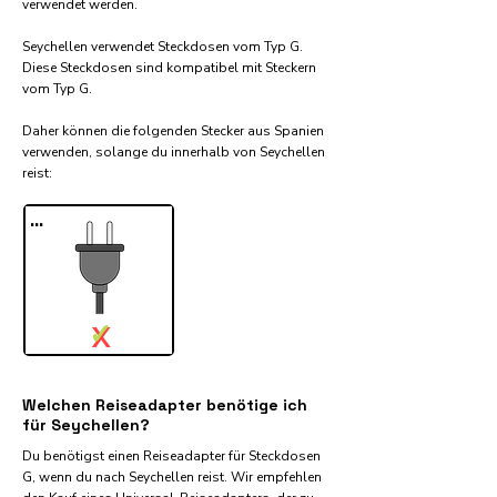
verwendet werden.
Seychellen verwendet Steckdosen vom Typ G.
Diese Steckdosen sind kompatibel mit Steckern
vom Typ G.
Daher können die folgenden Stecker aus Spanien
verwenden, solange du innerhalb von Seychellen
reist:​
...
✓
X
Welchen Reiseadapter benötige ich
für Seychellen?
Du benötigst einen Reiseadapter für Steckdosen
G, wenn du nach Seychellen reist. Wir empfehlen