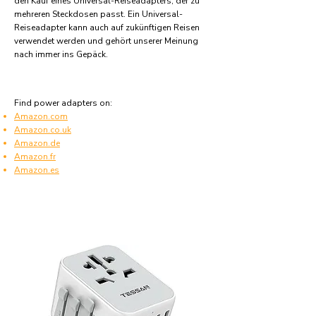
den Kauf eines Universal-Reiseadapters, der zu
mehreren Steckdosen passt. Ein Universal-
Reiseadapter kann auch auf zukünftigen Reisen
verwendet werden und gehört unserer Meinung
nach immer ins Gepäck.
Find power adapters on:
Amazon.com
Amazon.co.uk
Amazon.de
Amazon.fr
Amazon.es