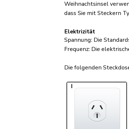
Weihnachtsinsel verwend
dass Sie mit Steckern Ty
Elektrizität
Spannung: Die Standard
Frequenz: Die elektrisc
Die folgenden Steckdose
I