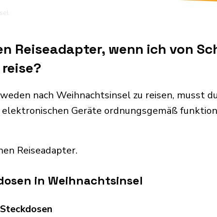
sel
nen Reiseadapter, wenn ich von S
 reise?
weden nach Weihnachtsinsel zu reisen, musst d
 elektronischen Geräte ordnungsgemäß funktion
nen Reiseadapter.
dosen in Weihnachtsinsel
d Steckdosen