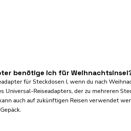
ter benötige ich für Weihnachtsinsel
eadapter für Steckdosen I, wenn du nach Weihnach
s Universal-Reiseadapters, der zu mehreren Ste
kann auch auf zukünftigen Reisen verwendet we
 Gepäck.