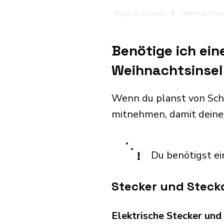
Plugs & Sockets
Weihnachtsin
Benötige ich ei
Weihnachtsinsel
Wenn du planst von Sch
mitnehmen, damit deine
!
Du benötigst ei
Stecker und Steck
Elektrische Stecker un