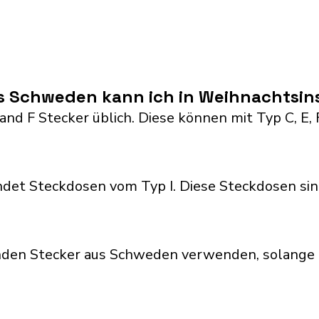
s Schweden kann ich in Weihnachtsin
nd F Stecker üblich. Diese können mit Typ C, E, F,
det Steckdosen vom Typ I. Diese Steckdosen sin
nden Stecker aus Schweden verwenden, solange 