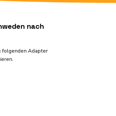
chweden nach
u folgenden Adapter
ieren.