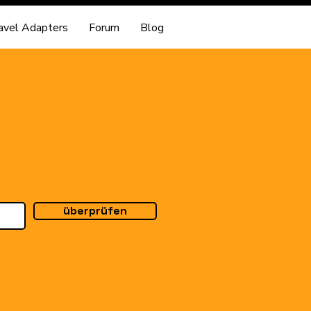
avel Adapters
Forum
Blog
überprüfen