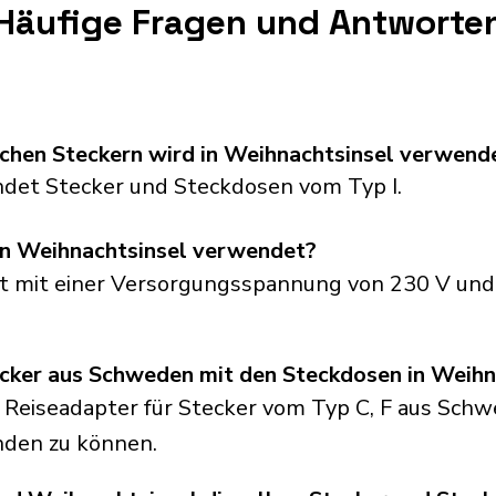
Häufige Fragen und Antworte
schen Steckern wird in Weihnachtsinsel verwend
det Stecker und Steckdosen vom Typ I.
n Weihnachtsinsel verwendet?
t mit einer Versorgungsspannung von 230 V und
ecker aus Schweden mit den Steckdosen in Weihn
 Reiseadapter für Stecker vom Typ C, F aus Schw
den zu können.