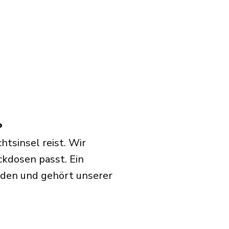
?
tsinsel reist. Wir
ckdosen passt. Ein
rden und gehört unserer