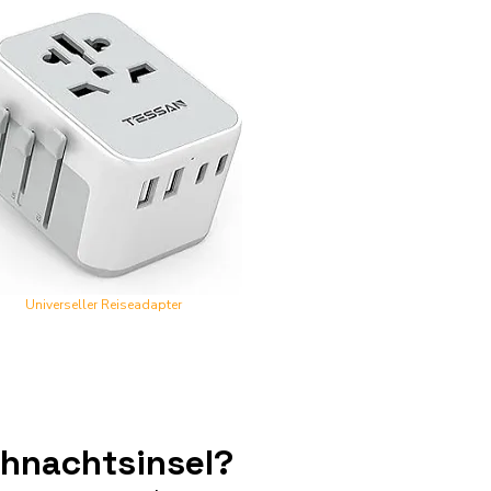
Universeller Reiseadapter
ihnachtsinsel?