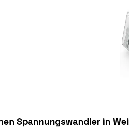
inen Spannungswandler in We