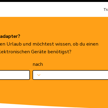
Tr
eadapter?
en Urlaub und möchtest wissen, ob du einen
elektronischen Geräte benötigst?
nach