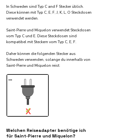
In Schweden sind Typ C and F Stecker üblich.
Diese können mit Typ C, E, F, J, K, L, O Steckdosen
verwendet werden.
Saint-Pierre und Miquelon verwendet Steckdosen
vom Typ C und E. Diese Steckdosen sind
kompatibel mit Steckern vom Typ C, E, F.
Daher können die folgenden Stecker aus
Schweden verwenden, solange du innerhalb von
Saint-Pierre und Miquelon reist:​
...
✓
X
Welchen Reiseadapter benötige ich
für Saint-Pierre und Miquelon?