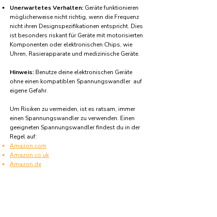
Unerwartetes Verhalten:
Geräte funktionieren
möglicherweise nicht richtig, wenn die Frequenz
nicht ihren Designspezifikationen entspricht. Dies
ist besonders riskant für Geräte mit motorisierten
Komponenten oder elektronischen Chips, wie
Uhren, Rasierapparate und medizinische Geräte.
Hinweis:
Benutze deine elektronischen Geräte
ohne einen kompatiblen Spannungswandler auf
eigene Gefahr.
Um Risiken zu vermeiden, ist es ratsam, immer
einen Spannungswandler zu verwenden. Einen
geeigneten Spannungswandler findest du in der
Regel auf:
Amazon.com
Amazon.co.uk
Amazon.de
Amazon.fr
Amazon.es