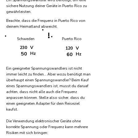
Ein Spannungswandler wird benötigt, um eine
sichere Nutzung deiner Geräte in Puerto Rico zu
gewährleisten.
Beachte, dass die Frequenz in Puerto Rico von
deinem Heimatland abweicht.
!
Schweden
Puerto Rico
230
V
120
V
50
Hz
60
Hz
Ein geeigneter Spannungswandlers ist nicht
immer leicht zu finden... Aber wozu benötigt man
überhaupt einen Spannungswandler? Beim Kauf
eines Spannungswandlers ist, musst du daruaf
achten, dass nicht alle auch die Frequenz
anpassen können. Stelle also sicher, dass du
einen geeigneten Adapter für dein Reiseziel
kaufst.
Die Verwendung elektronischer Geräte ohne
korrekte Spannung oder Frequenz kann mehrere
Risiken mit sich bringen: