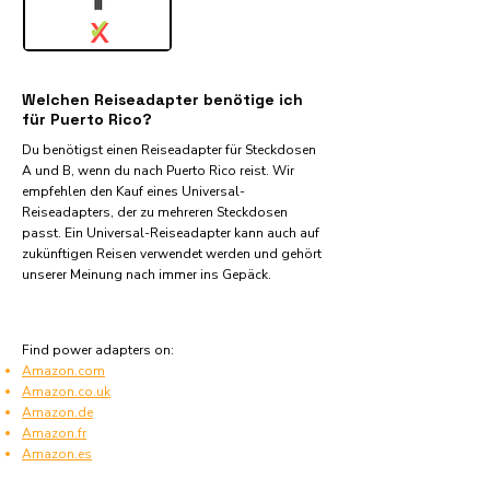
✓
X
Welchen Reiseadapter benötige ich
für Puerto Rico?
Du benötigst einen Reiseadapter für Steckdosen
A und B, wenn du nach Puerto Rico reist. Wir
empfehlen den Kauf eines Universal-
Reiseadapters, der zu mehreren Steckdosen
passt. Ein Universal-Reiseadapter kann auch auf
zukünftigen Reisen verwendet werden und gehört
unserer Meinung nach immer ins Gepäck.
Find power adapters on:
Amazon.com
Amazon.co.uk
Amazon.de
Amazon.fr
Amazon.es