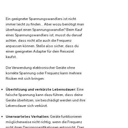
Ein geeigneter Spannungswandlers ist nicht
immer leicht zu finden... Aber wozu benötigt man
überhaupt einen Spannungswandler? Beim Kauf
eines Spannungswandlers ist, musst du daruaf
achten, dass nicht alle auch die Frequenz
anpassen können. Stelle also sicher, dass du
einen geeigneten Adapter für dein Reiseziel
kaufst.
Die Verwendung elektronischer Geräte ohne
korrekte Spannung oder Frequenz kann mehrere
Risiken mit sich bringen:
Überhitzung und verkürzte Lebensdauer:
Eine
falsche Spannung kann dazu führen, dass deine
Geräte überhitzen, sie beschädigt werden und ihre
Lebensdauer sich verkürzt.
Unerwartetes Verhalten:
Geräte funktionieren
möglicherweise nicht richtig, wenn die Frequenz
nicht ihren Designspezifikationen entspricht. Dies