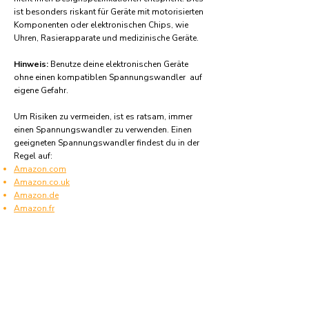
ist besonders riskant für Geräte mit motorisierten
Komponenten oder elektronischen Chips, wie
Uhren, Rasierapparate und medizinische Geräte.
Hinweis:
Benutze deine elektronischen Geräte
ohne einen kompatiblen Spannungswandler auf
eigene Gefahr.
Um Risiken zu vermeiden, ist es ratsam, immer
einen Spannungswandler zu verwenden. Einen
geeigneten Spannungswandler findest du in der
Regel auf:
Amazon.com
Amazon.co.uk
Amazon.de
Amazon.fr
Amazon.es