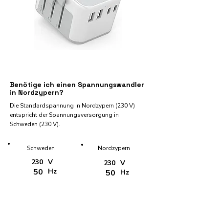
Benötige ich einen Spannungswandler
in Nordzypern?
Die Standardspannung in Nordzypern (230 V)
entspricht der Spannungsversorgung in
Schweden (230 V).
Schweden
Nordzypern
230
V
230
V
50
Hz
50
Hz