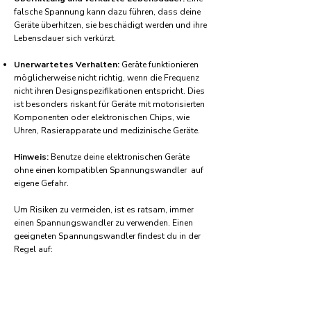
falsche Spannung kann dazu führen, dass deine
Geräte überhitzen, sie beschädigt werden und ihre
Lebensdauer sich verkürzt.
Unerwartetes Verhalten:
Geräte funktionieren
möglicherweise nicht richtig, wenn die Frequenz
nicht ihren Designspezifikationen entspricht. Dies
ist besonders riskant für Geräte mit motorisierten
Komponenten oder elektronischen Chips, wie
Uhren, Rasierapparate und medizinische Geräte.
Hinweis:
Benutze deine elektronischen Geräte
ohne einen kompatiblen Spannungswandler auf
eigene Gefahr.
Um Risiken zu vermeiden, ist es ratsam, immer
einen Spannungswandler zu verwenden. Einen
geeigneten Spannungswandler findest du in der
Regel auf:
Amazon.com
Amazon.co.uk
Amazon.de
Amazon.fr