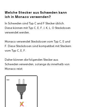
Welche Stecker aus Schweden kann
ich in Monaco verwenden?
In Schweden sind Typ C and F Stecker üblich.
Diese können mit Typ C, E, F, J, K, L, O Steckdosen
verwendet werden.
Monaco verwendet Steckdosen vom Typ C, E und
F. Diese Steckdosen sind kompatibel mit Steckern
vom Typ C, E, F.
Daher können die folgenden Stecker aus
Schweden verwenden, solange du innerhalb von
Monaco reist:​
...
✓
X