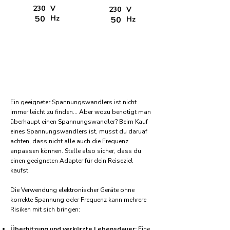
230
V
230
V
50
Hz
50
Hz
Ein geeigneter Spannungswandlers ist nicht
immer leicht zu finden... Aber wozu benötigt man
überhaupt einen Spannungswandler? Beim Kauf
eines Spannungswandlers ist, musst du daruaf
achten, dass nicht alle auch die Frequenz
anpassen können. Stelle also sicher, dass du
einen geeigneten Adapter für dein Reiseziel
kaufst.
Die Verwendung elektronischer Geräte ohne
korrekte Spannung oder Frequenz kann mehrere
Risiken mit sich bringen:
Überhitzung und verkürzte Lebensdauer:
Eine