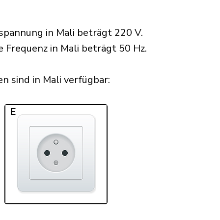
pannung in Mali beträgt 220 V.
e Frequenz in Mali beträgt 50 Hz.
 sind in Mali verfügbar:​
E