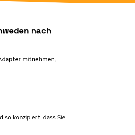
chweden nach
 Adapter mitnehmen,
so konzipiert, dass Sie