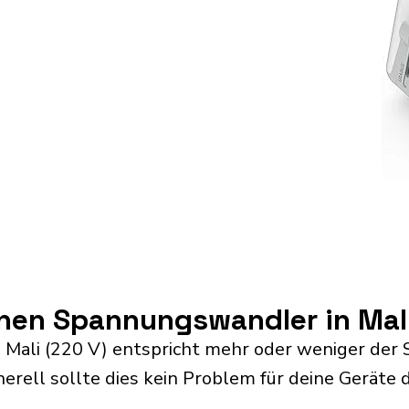
inen Spannungswandler in Mal
 Mali (220 V) entspricht mehr oder weniger de
erell sollte dies kein Problem für deine Geräte d