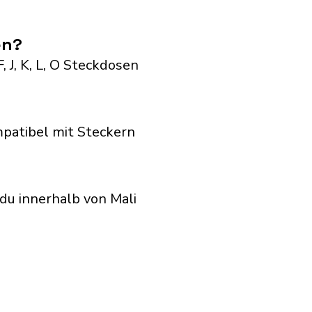
en?
 J, K, L, O Steckdosen
patibel mit Steckern
u innerhalb von Mali