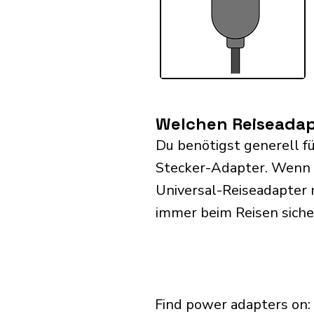
Welchen Reiseadapt
Du benötigst generell f
Stecker-Adapter. Wenn 
Universal-Reiseadapter 
immer beim Reisen siche
Find power adapters on: