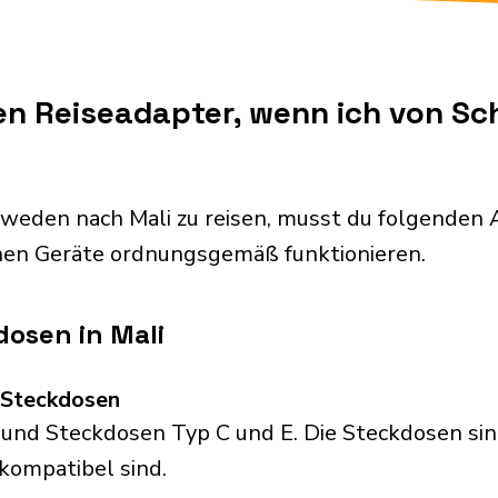
nen Reiseadapter, wenn ich von S
weden nach Mali zu reisen, musst du folgenden
chen Geräte ordnungsgemäß funktionieren.
osen in Mali
d Steckdosen
und Steckdosen Typ C und E. Die Steckdosen sind 
 kompatibel sind.