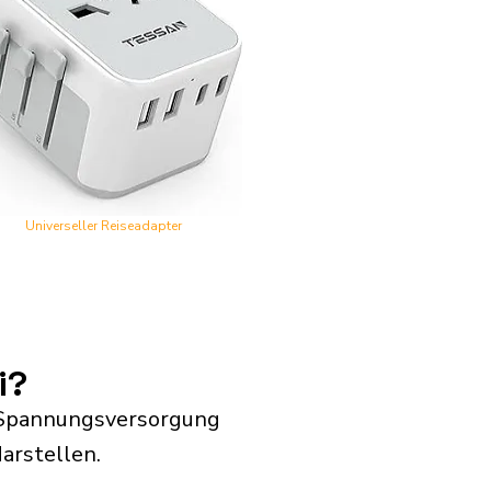
Universeller Reiseadapter
i?
r Spannungsversorgung
arstellen.