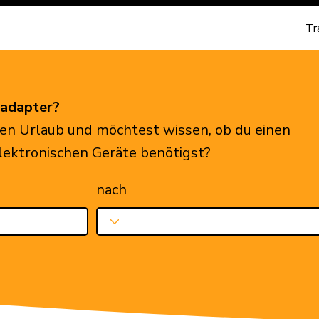
Tr
eadapter?
en Urlaub und möchtest wissen, ob du einen
elektronischen Geräte benötigst?
nach