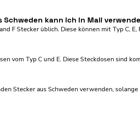
s Schweden kann ich in Mali verwend
nd F Stecker üblich. Diese können mit Typ C, E, F,
sen vom Typ C und E. Diese Steckdosen sind kom
nden Stecker aus Schweden verwenden, solange d