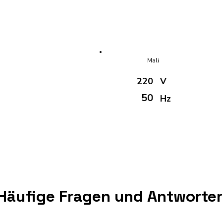
Mali
220
V
50
Hz
Häufige Fragen und Antworte