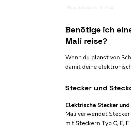
Plugs & Sockets
Mali
Benötige ich ei
Mali reise?
Wenn du planst von Sch
damit deine elektronis
Stecker und Steckd
Elektrische Stecker un
Mali verwendet Stecker 
mit Steckern Typ C, E, F