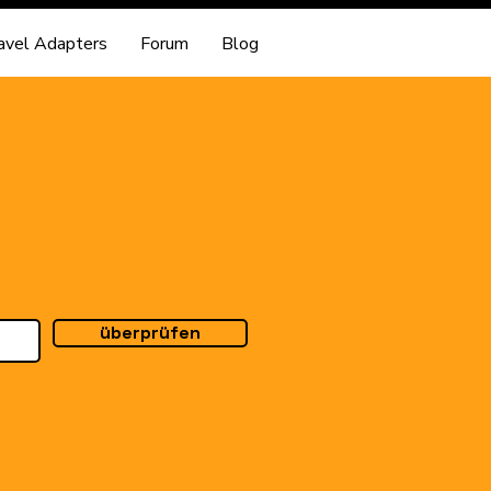
avel Adapters
Forum
Blog
überprüfen