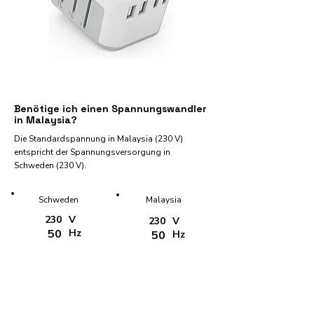
Benötige ich einen Spannungswandler
in Malaysia?
Die Standardspannung in Malaysia (230 V)
entspricht der Spannungsversorgung in
Schweden (230 V).
Schweden
Malaysia
230
V
230
V
50
Hz
50
Hz