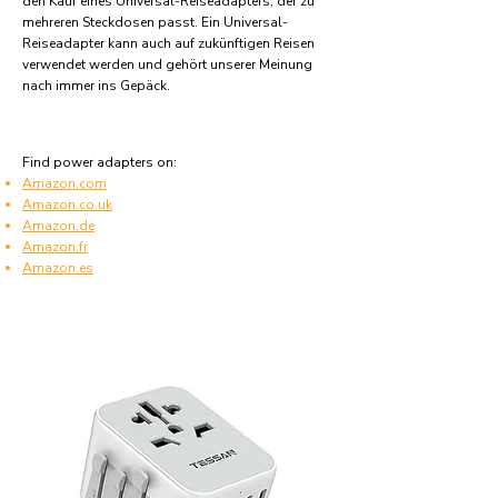
den Kauf eines Universal-Reiseadapters, der zu
mehreren Steckdosen passt. Ein Universal-
Reiseadapter kann auch auf zukünftigen Reisen
verwendet werden und gehört unserer Meinung
nach immer ins Gepäck.
Find power adapters on:
Amazon.com
Amazon.co.uk
Amazon.de
Amazon.fr
Amazon.es