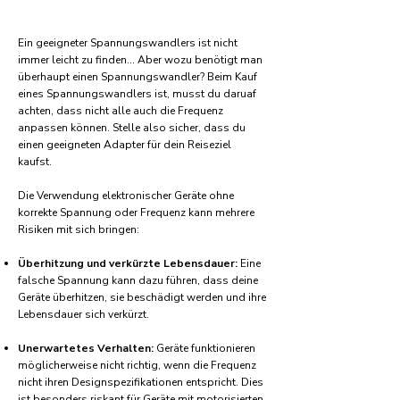
Ein geeigneter Spannungswandlers ist nicht
immer leicht zu finden... Aber wozu benötigt man
überhaupt einen Spannungswandler? Beim Kauf
eines Spannungswandlers ist, musst du daruaf
achten, dass nicht alle auch die Frequenz
anpassen können. Stelle also sicher, dass du
einen geeigneten Adapter für dein Reiseziel
kaufst.
Die Verwendung elektronischer Geräte ohne
korrekte Spannung oder Frequenz kann mehrere
Risiken mit sich bringen:
Überhitzung und verkürzte Lebensdauer:
Eine
falsche Spannung kann dazu führen, dass deine
Geräte überhitzen, sie beschädigt werden und ihre
Lebensdauer sich verkürzt.
Unerwartetes Verhalten:
Geräte funktionieren
möglicherweise nicht richtig, wenn die Frequenz
nicht ihren Designspezifikationen entspricht. Dies
ist besonders riskant für Geräte mit motorisierten