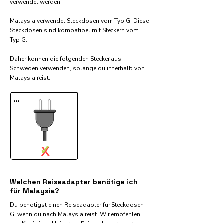
verwendet werden.
Malaysia verwendet Steckdosen vom Typ G. Diese
Steckdosen sind kompatibel mit Steckern vom
Typ G.
Daher können die folgenden Stecker aus
Schweden verwenden, solange du innerhalb von
Malaysia reist:​
...
✓
X
Welchen Reiseadapter benötige ich
für Malaysia?
Du benötigst einen Reiseadapter für Steckdosen
G, wenn du nach Malaysia reist. Wir empfehlen