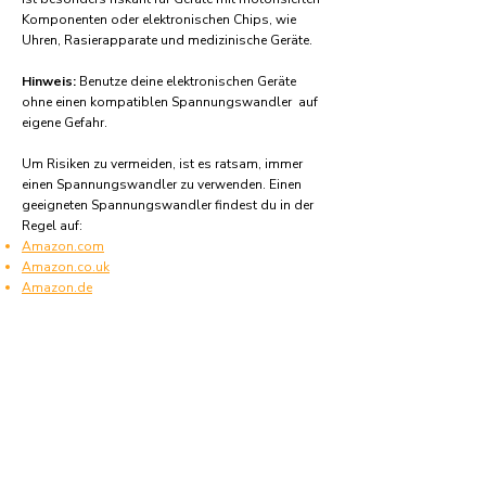
Komponenten oder elektronischen Chips, wie
Uhren, Rasierapparate und medizinische Geräte.
Hinweis:
Benutze deine elektronischen Geräte
ohne einen kompatiblen Spannungswandler auf
eigene Gefahr.
Um Risiken zu vermeiden, ist es ratsam, immer
einen Spannungswandler zu verwenden. Einen
geeigneten Spannungswandler findest du in der
Regel auf:
Amazon.com
Amazon.co.uk
Amazon.de
Amazon.fr
Amazon.es