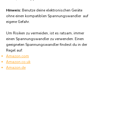
Hinweis:
Benutze deine elektronischen Geräte
ohne einen kompatiblen Spannungswandler auf
eigene Gefahr.
Um Risiken zu vermeiden, ist es ratsam, immer
einen Spannungswandler zu verwenden. Einen
geeigneten Spannungswandler findest du in der
Regel auf:
Amazon.com
Amazon.co.uk
Amazon.de
Amazon.fr
Amazon.es