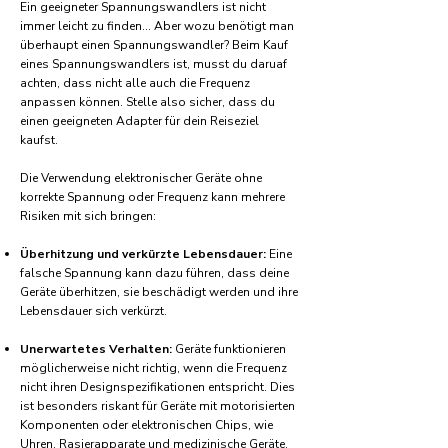
Ein geeigneter Spannungswandlers ist nicht
immer leicht zu finden... Aber wozu benötigt man
überhaupt einen Spannungswandler? Beim Kauf
eines Spannungswandlers ist, musst du daruaf
achten, dass nicht alle auch die Frequenz
anpassen können. Stelle also sicher, dass du
einen geeigneten Adapter für dein Reiseziel
kaufst.
Die Verwendung elektronischer Geräte ohne
korrekte Spannung oder Frequenz kann mehrere
Risiken mit sich bringen:
Überhitzung und verkürzte Lebensdauer:
Eine
falsche Spannung kann dazu führen, dass deine
Geräte überhitzen, sie beschädigt werden und ihre
Lebensdauer sich verkürzt.
Unerwartetes Verhalten:
Geräte funktionieren
möglicherweise nicht richtig, wenn die Frequenz
nicht ihren Designspezifikationen entspricht. Dies
ist besonders riskant für Geräte mit motorisierten
Komponenten oder elektronischen Chips, wie
Uhren, Rasierapparate und medizinische Geräte.