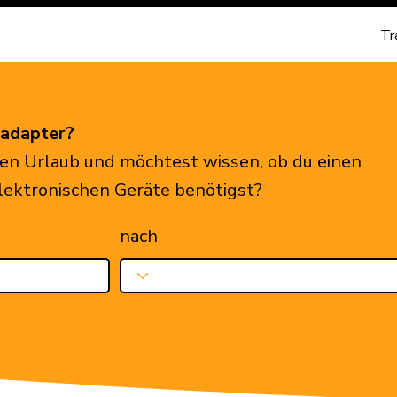
Tr
eadapter?
en Urlaub und möchtest wissen, ob du einen
elektronischen Geräte benötigst?
nach