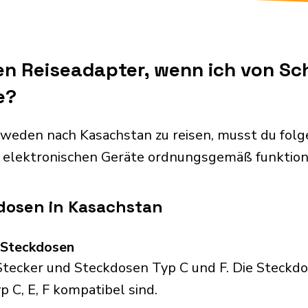
nen Reiseadapter, wenn ich von S
e?
weden nach Kasachstan zu reisen, musst du fol
 elektronischen Geräte ordnungsgemäß funktion
dosen in Kasachstan
d Steckdosen
ecker und Steckdosen Typ C und F. Die Steckdos
p C, E, F kompatibel sind.