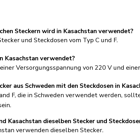
schen Steckern wird in Kasachstan verwendet?
tecker und Steckdosen vom Typ C und F.
in Kasachstan verwendet?
 einer Versorgungsspannung von 220 V und einer
ecker aus Schweden mit den Steckdosen in Kasac
and F, die in Schweden verwendet werden, sollt
ein.
d Kasachstan dieselben Stecker und Steckdose
hstan verwenden dieselben Stecker.