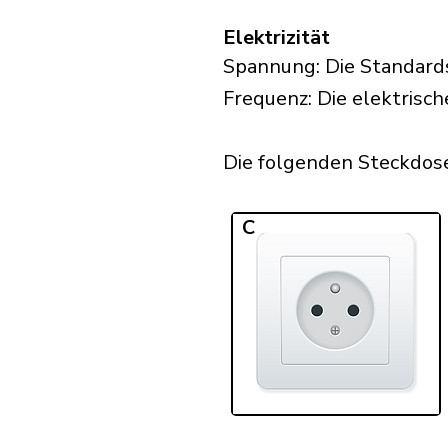
Elektrizität
Spannung: Die Standard
Frequenz: Die elektrisc
Die folgenden Steckdose
C