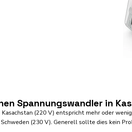
inen Spannungswandler in Ka
 Kasachstan (220 V) entspricht mehr oder wenig
Schweden (230 V). Generell sollte dies kein Pro