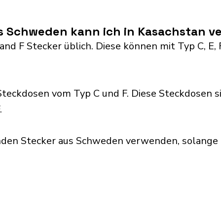
s Schweden kann ich in Kasachstan 
nd F Stecker üblich. Diese können mit Typ C, E, F,
teckdosen vom Typ C und F. Diese Steckdosen s
.
nden Stecker aus Schweden verwenden, solange 