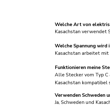
Welche Art von elektri
Kasachstan verwendet S
Welche Spannung wird 
Kasachstan arbeitet mit
Funktionieren meine St
Alle Stecker vom Typ C 
Kasachstan kompatibel s
Verwenden Schweden un
Ja, Schweden und Kasac