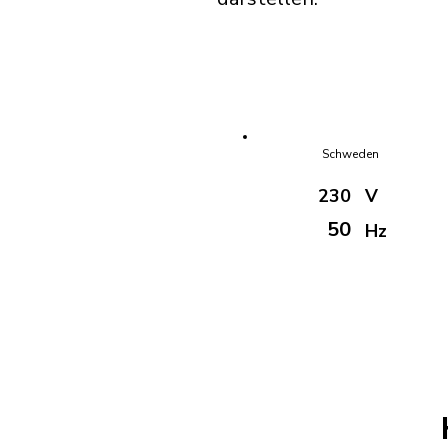
Schweden
230
V
50
Hz