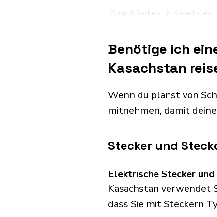
Plugs & Sockets
Kasachstan
Benötige ich ei
Kasachstan reis
Wenn du planst von Sch
mitnehmen, damit deine
Stecker und Steck
Elektrische Stecker un
Kasachstan verwendet St
dass Sie mit Steckern Ty