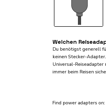
Welchen Reiseadap
Du benötigst generell f
keinen Stecker-Adapter
Universal-Reiseadapter 
immer beim Reisen siche
Find power adapters on: