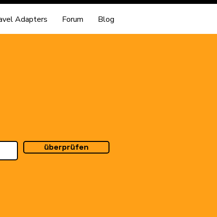
avel Adapters
Forum
Blog
überprüfen