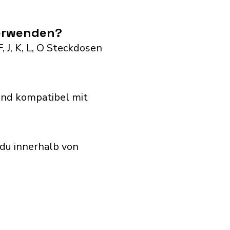
verwenden?
 J, K, L, O Steckdosen
ind kompatibel mit
du innerhalb von