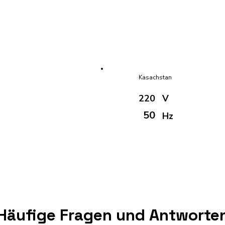
Kasachstan
220
V
50
Hz
Häufige Fragen und Antworte