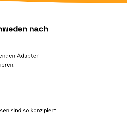
chweden nach
genden Adapter
ieren.
en sind so konzipiert,