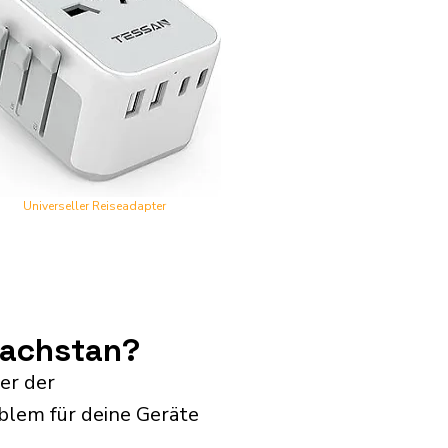
Universeller Reiseadapter
sachstan?
er der
blem für deine Geräte