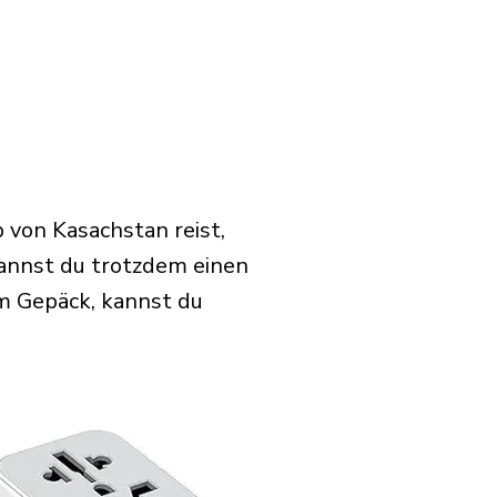
 von Kasachstan reist,
annst du trotzdem einen
m Gepäck, kannst du