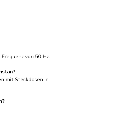
 Frequenz von 50 Hz.
hstan?
en mit Steckdosen in
n?